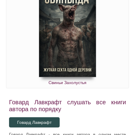
Свиньи Захолустья
Говард Лавкрафт слушать все книги
автора по порядку
Говард Лавкрафт
Говард Лавкрафт - все книги автора в одном месте