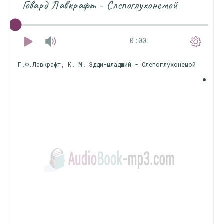
Говард Лавкрафт - Слепоглухонемой
0:00
Г.Ф.Лавкрафт, К. М. Эдди-младший - Слепоглухонемой