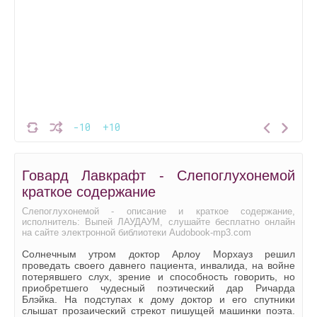
-10
+10
Говард Лавкрафт - Слепоглухонемой
краткое содержание
Слепоглухонемой - описание и краткое содержание,
исполнитель: Выпей ЛАУДАУМ, слушайте бесплатно онлайн
на сайте электронной библиотеки Audobook-mp3.com
Солнечным утром доктор Арлоу Морхауз решил
проведать своего давнего пациента, инвалида, на войне
потерявшего слух, зрение и способность говорить, но
приобретшего чудесный поэтический дар Ричарда
Блэйка. На подступах к дому доктор и его спутники
слышат прозаический стрекот пишущей машинки поэта.