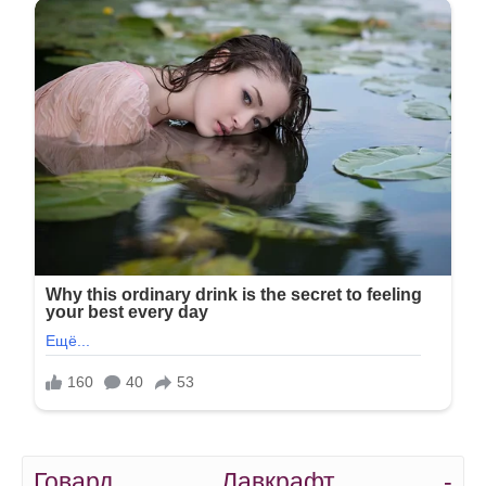
Говард Лавкрафт -