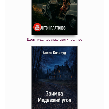
Едем туда, где ярко светит солнце