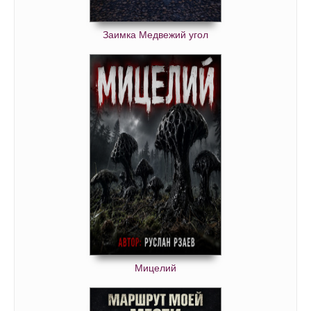
Заимка Медвежий угол
Мицелий