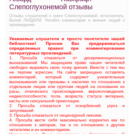
Слепоглухонемой отзывы
Отзывы слушателей о книге Слепоглухонемой, исполнитель:
Выпей ЛАУДАУМ. Читайте комментарии и мнения людей о
произведении.
Уважаемые слушатели и просто посетители нашей
библиотеки! Просим Вас придерживаться
определенных правил при комментировании
литературных произведений.
1. Просьба отказаться от дискриминационных
высказываний. Мы защищаем право наших читателей
свободно выражать свою точку зрения. Вместе с тем мы
не терпим агрессии. На сайте запрещено оставлять
комментарий, который содержит унизительные
высказывания или призывы к насилию по отношению к
отдельным лицам или группам людей на основании их
расы, этнического происхождения, вероисповедания,
недееспособности, пола, возраста, статуса ветерана,
касты или сексуальной ориентации.
2. Просьба отказаться от оскорблений, угроз и
запугиваний.
3. Просьба отказаться от нецензурной лексики.
4. Просьба вести себя максимально корректно как по
отношению к авторам, так и по отношению к другим
читателям и их комментариям.