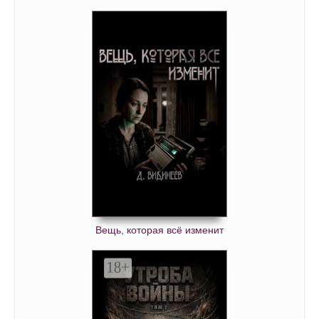
Вещь, которая всё изменит