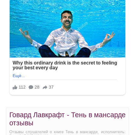
Говард Лавкрафт - Тень в мансарде
отзывы
Отзывы слушателей о книге Тень в мансарде, исполнитель: