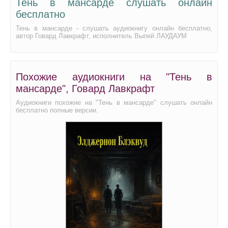
Тень в мансарде слушать онлайн
бесплатно
Тень в мансарде - слушать аудиокнигу онлайн бесплатно,
автор Говард Лавкрафт, исполнитель Выпей ЛАУДАУМ
Похожие аудиокниги на "Тень в
мансарде", Говард Лавкрафт
Аудиокниги похожие на "Тень в мансарде" слушать онлайн
бесплатно полные версии.