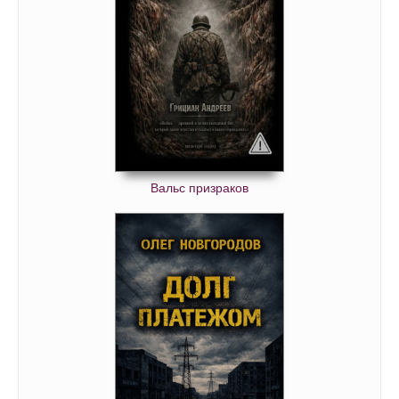
Вальс призраков