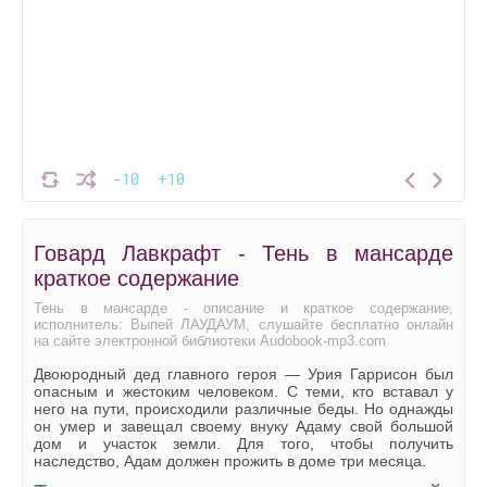
-10
+10
Говард Лавкрафт - Тень в мансарде
краткое содержание
Тень в мансарде - описание и краткое содержание,
исполнитель: Выпей ЛАУДАУМ, слушайте бесплатно онлайн
на сайте электронной библиотеки Audobook-mp3.com
Двоюродный дед главного героя — Урия Гаррисон был
опасным и жестоким человеком. С теми, кто вставал у
него на пути, происходили различные беды. Но однажды
он умер и завещал своему внуку Адаму свой большой
дом и участок земли. Для того, чтобы получить
наследство, Адам должен прожить в доме три месяца.