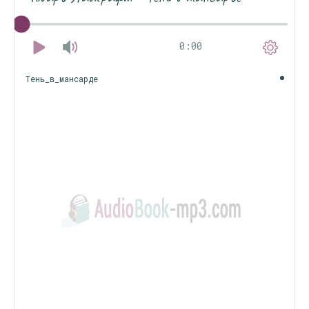
0:00
Тень_в_мансарде