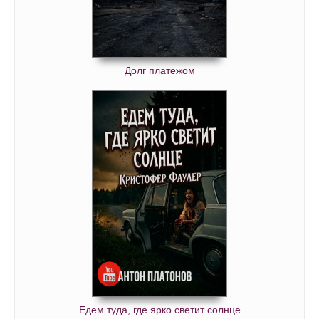
Долг платежом
Едем туда, где ярко светит солнце