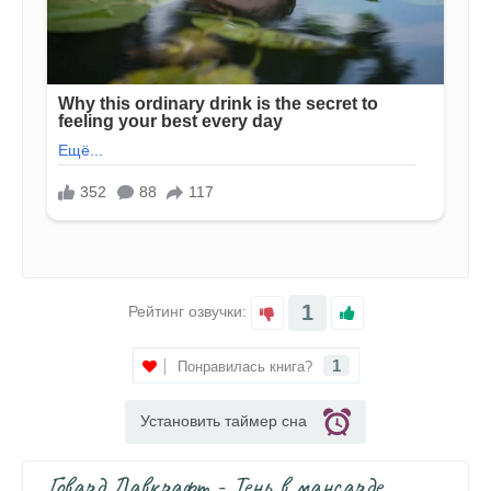
1
Рейтинг озвучки:
1
Понравилась книга?
Установить таймер сна
Говард Лавкрафт - Тень в мансарде