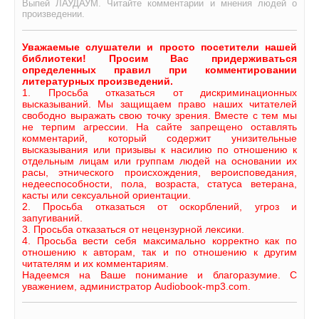
Выпей ЛАУДАУМ. Читайте комментарии и мнения людей о
произведении.
Уважаемые слушатели и просто посетители нашей
библиотеки! Просим Вас придерживаться
определенных правил при комментировании
литературных произведений.
1. Просьба отказаться от дискриминационных
высказываний. Мы защищаем право наших читателей
свободно выражать свою точку зрения. Вместе с тем мы
не терпим агрессии. На сайте запрещено оставлять
комментарий, который содержит унизительные
высказывания или призывы к насилию по отношению к
отдельным лицам или группам людей на основании их
расы, этнического происхождения, вероисповедания,
недееспособности, пола, возраста, статуса ветерана,
касты или сексуальной ориентации.
2. Просьба отказаться от оскорблений, угроз и
запугиваний.
3. Просьба отказаться от нецензурной лексики.
4. Просьба вести себя максимально корректно как по
отношению к авторам, так и по отношению к другим
читателям и их комментариям.
Надеемся на Ваше понимание и благоразумие. С
уважением, администратор Audiobook-mp3.com.