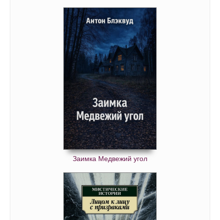
Заимка Медвежий угол