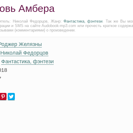
ровь Амбера
итель: Николай Федорцов, Жанр:
Фантастика, фэнтези
. Так же Вы мо
трации и SMS на сайте Audobook-mp3.com или прочесть краткое содержа
тзывами (комментариями) о произведении.
Роджер Желязны
Николай Федорцов
Фантастика, фэнтези
018
7