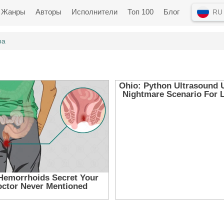
Жанры
Авторы
Исполнители
Топ 100
Блог
RU
ра