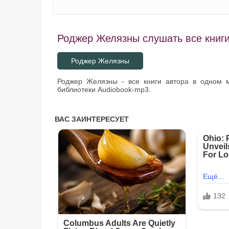
Роджер Желязны слушать все книги
Роджер Желязны
Роджер Желязны - все книги автора в одном 
библиотеки Audiobook-mp3.