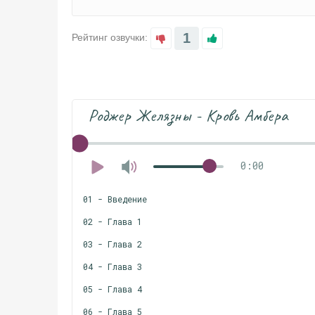
1
Рейтинг озвучки:
Роджер Желязны - Кровь Амбера
0:00
01 - Введение
02 - Глава 1
03 - Глава 2
04 - Глава 3
05 - Глава 4
06 - Глава 5