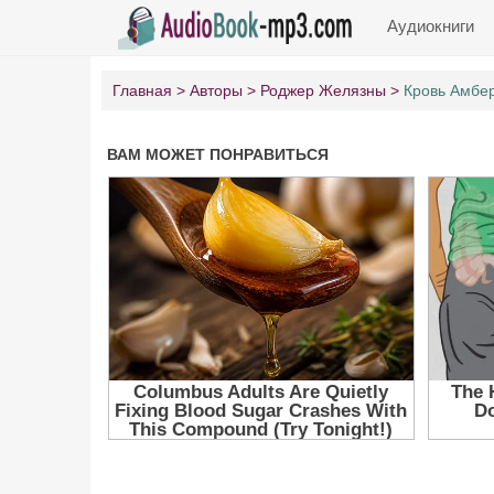
Аудиокниги
Главная
Авторы
Роджер Желязны
Кровь Амбе