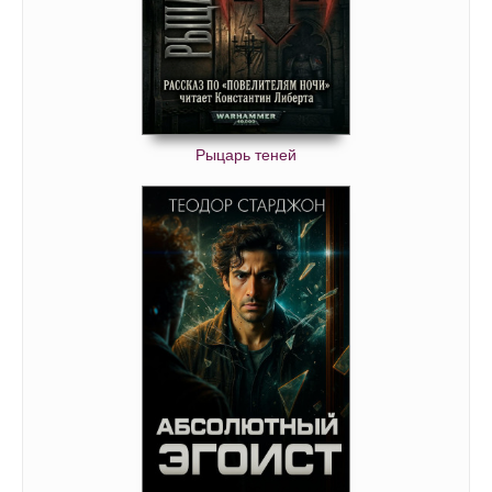
Рыцарь теней