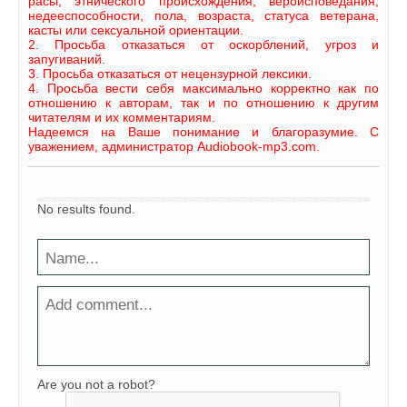
расы, этнического происхождения, вероисповедания,
недееспособности, пола, возраста, статуса ветерана,
касты или сексуальной ориентации.
2. Просьба отказаться от оскорблений, угроз и
запугиваний.
3. Просьба отказаться от нецензурной лексики.
4. Просьба вести себя максимально корректно как по
отношению к авторам, так и по отношению к другим
читателям и их комментариям.
Надеемся на Ваше понимание и благоразумие. С
уважением, администратор Audiobook-mp3.com.
No results found.
Are you not a robot?