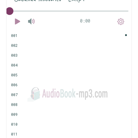
0:00
001
002
003
004
005
006
007
008
009
010
011