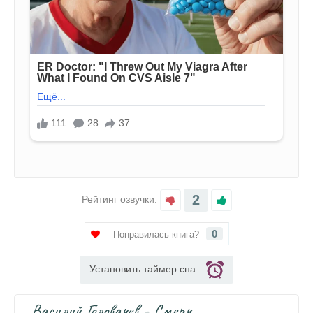
2
Рейтинг озвучки:
0
Понравилась книга?
Установить таймер сна
Василий Головачев - Смерч