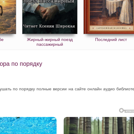
бе
Жирный-жирный поезд
Последний лист
пассажирный
ора по порядку
лушать по порядку полные версии на сайте онлайн аудио библиот