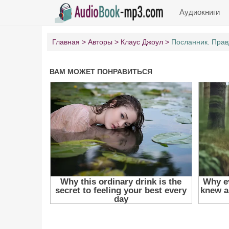
Аудиокниги
Главная
Авторы
Клаус Джоул
Посланник. Прав