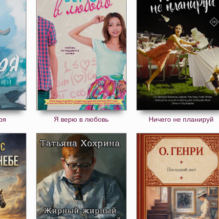
ря
Я верю в любовь
Ничего не планируй