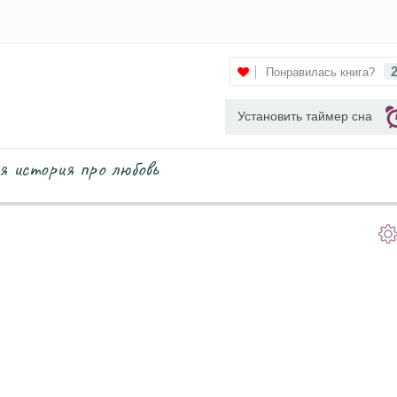
Понравилась книга?
Установить таймер сна
 история про любовь