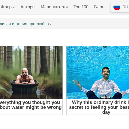
Жанры
Авторы
Исполнители
Топ 100
Блог
RU
дивая история про любовь