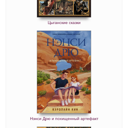
Цыганские сказки
Нэнси Дрю и похищенный артефакт