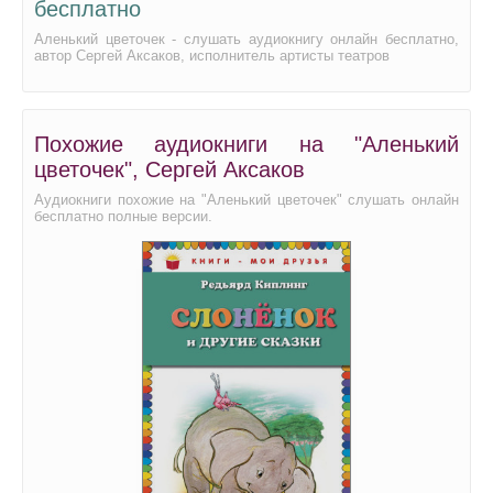
бесплатно
Аленький цветочек - слушать аудиокнигу онлайн бесплатно,
автор Сергей Аксаков, исполнитель артисты театров
Похожие аудиокниги на "Аленький
цветочек", Сергей Аксаков
Аудиокниги похожие на "Аленький цветочек" слушать онлайн
бесплатно полные версии.