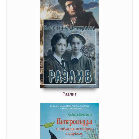
Разлив