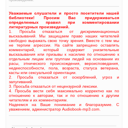
Уважаемые слушатели и просто посетители нашей
библиотеки! Просим Вас придерживаться
определенных правил при комментировании
литературных произведений.
1. Просьба отказаться от дискриминационных
высказываний. Мы защищаем право наших читателей
свободно выражать свою точку зрения. Вместе с тем мы
не терпим агрессии. На сайте запрещено оставлять
комментарий, который содержит унизительные
высказывания или призывы к насилию по отношению к
отдельным лицам или группам людей на основании их
расы, этнического происхождения, вероисповедания,
недееспособности, пола, возраста, статуса ветерана,
касты или сексуальной ориентации.
2. Просьба отказаться от оскорблений, угроз и
запугиваний.
3. Просьба отказаться от нецензурной лексики.
4. Просьба вести себя максимально корректно как по
отношению к авторам, так и по отношению к другим
читателям и их комментариям.
Надеемся на Ваше понимание и благоразумие. С
уважением, администратор Audiobook-mp3.com.