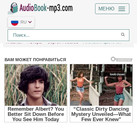
МЕНЮ
RU
Главная
Авторы
Сергей Аксаков
Аленький цветочек