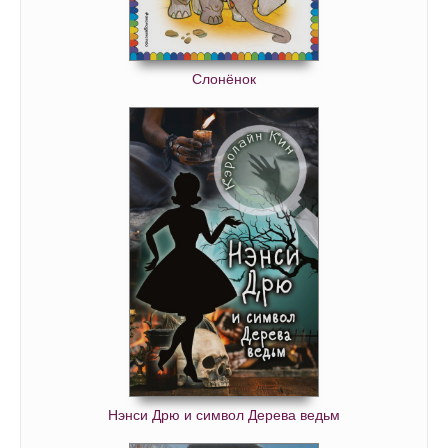
Слонёнок
Нэнси Дрю и символ Дерева ведьм