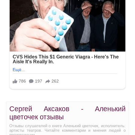
Сергей Аксаков - Аленький
цветочек отзывы
Отзывы слушателей о книге Аленький цветочек, исполнитель:
артисты театров. Читайте комментарии и мнения людей о
произведении.