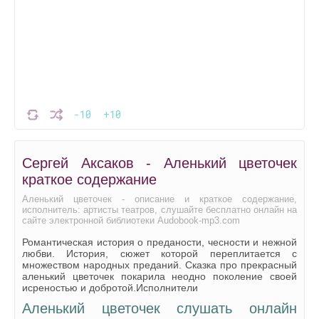
-10
+10
Сергей Аксаков - Аленький цветочек
краткое содержание
Аленький цветочек - описание и краткое содержание,
исполнитель: артисты театров, слушайте бесплатно онлайн на
сайте электронной библиотеки Audobook-mp3.com
Романтическая история о преданости, чесности и нежной
любви. История, сюжет которой переплитается с
множеством народных преданий. Сказка про прекрасный
аленький цветочек покарила неодно поколение своей
исреностью и добротой.Исполнители
Аленький цветочек слушать онлайн