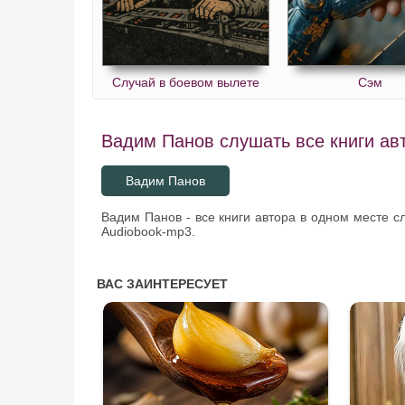
Случай в боевом вылете
Сэм
Вадим Панов слушать все книги ав
Вадим Панов
Вадим Панов - все книги автора в одном месте с
Audiobook-mp3.