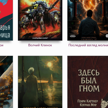
ри
Волчий Клинок
Последний взгляд молн