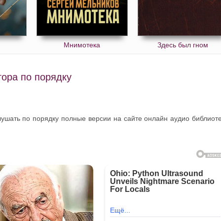
Мнимотека
Здесь был гном
тора по порядку
лушать по порядку полные версии на сайте онлайн аудио библиот