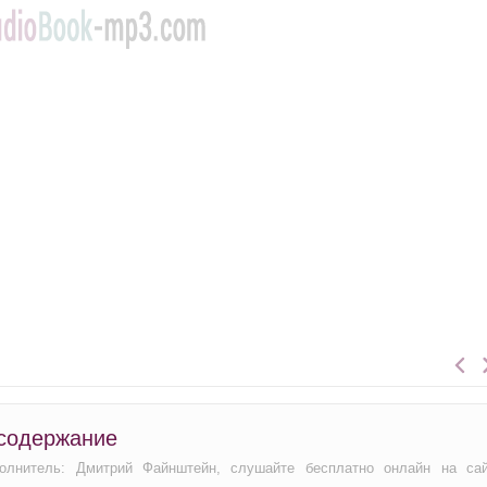
 содержание
полнитель: Дмитрий Файнштейн, слушайте бесплатно онлайн на са