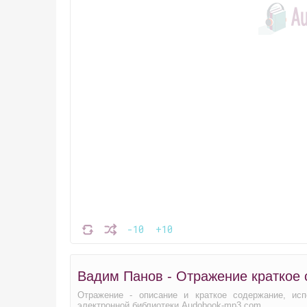
-10
+10
Вадим Панов - Отражение краткое
Отражение - описание и краткое содержание, ис
электронной библиотеки Audobook-mp3.com