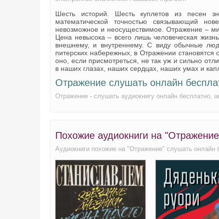
Шесть историй. Шесть куплетов из песен зн
математической точностью связывающий но
невозможное и неосуществимое. Отражение – мир
Цена невысока – всего лишь человеческая жизнь. 
внешнему, и внутреннему. С виду обычные люд
питерских набережных, в Отражении становятся 
оно, если присмотреться, не так уж и сильно отл
в наших глазах, наших сердцах, наших умах и кап
Отражение слушать онлайн беспла
Отражение - слушать аудиокнигу онлайн бесплатно, 
Похожие аудиокниги на "Отражение
Аудиокниги похожие на "Отражение" слушать онлайн 