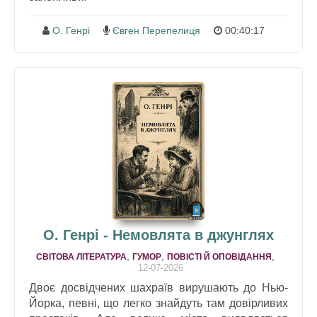
О. Генрі
Євген Перепелиця
00:40:17
О. Генрі - Немовлята в джунглях
,
,
,
СВІТОВА ЛІТЕРАТУРА
ГУМОР
ПОВІСТІ Й ОПОВІДАННЯ
12-07-2026
Двоє досвідчених шахраїв вирушають до Нью-
Йорка, певні, що легко знайдуть там довірливих