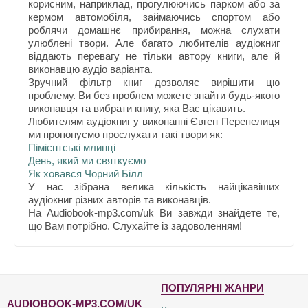
корисним, наприклад, прогулюючись парком або за
кермом автомобіля, займаючись спортом або
роблячи домашнє прибирання, можна слухати
улюблені твори. Але багато любителів аудіокниг
віддають перевагу не тільки автору книги, але й
виконавцю аудіо варіанта.
Зручний фільтр книг дозволяє вирішити цю
проблему. Ви без проблем можете знайти будь-якого
виконавця та вибрати книгу, яка Вас цікавить.
Любителям аудіокниг у виконанні Євген Перепелиця
ми пропонуємо прослухати такі твори як:
Пімієнтські млинці
День, який ми святкуємо
Як ховався Чорний Білл
У нас зібрана велика кількість найцікавіших
аудіокниг різних авторів та виконавців.
На Audiobook-mp3.com/uk Ви завжди знайдете те,
що Вам потрібно. Слухайте із задоволенням!
ПОПУЛЯРНІ ЖАНРИ
AUDIOBOOK-MP3.COM/UK