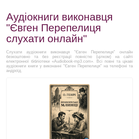
Аудіокниги виконавця
"Євген Перепелиця
слухати онлайн"
Слухати аудіокниги виконавця "Євген Перепелиця" онлайн
безкоштовно та без реєстрації повністю (цілком) на сайті
електронної бібліотеки «Audiobook-mp3.com». Всі повні та цікаві
аудіокниги книги у виконанні "Євген Перепелиця" на телефоні та
андроїд.