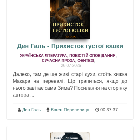
Ден Галь - Прихисток густої юшки
,
,
УКРАЇНСЬКА ЛІТЕРАТУРА
ПОВІСТІ Й ОПОВІДАННЯ
,
,
СУЧАСНА ПРОЗА
ФЕНТЕЗІ
26-07-2026
Далеко, там де ще живі старі духи, стоїть хижка
Макара на перевалі. Що трапиться, якщо до
нього завітає сама Зима? Посилання на сторінку
автора ...
Ден Галь
Євген Перепелиця
00:37:37