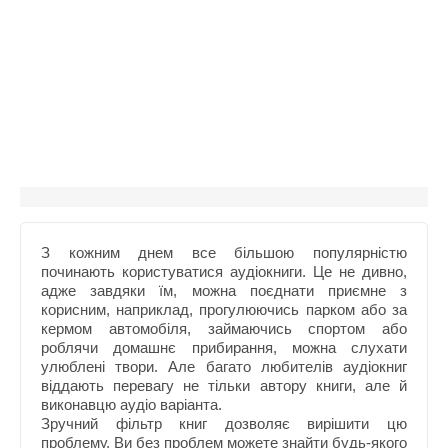
З кожним днем все більшою популярністю
починають користуватися аудіокниги. Це не дивно,
адже завдяки їм, можна поєднати приємне з
корисним, наприклад, прогулюючись парком або за
кермом автомобіля, займаючись спортом або
роблячи домашнє прибирання, можна слухати
улюблені твори. Але багато любителів аудіокниг
віддають перевагу не тільки автору книги, але й
виконавцю аудіо варіанта.
Зручний фільтр книг дозволяє вирішити цю
проблему. Ви без проблем можете знайти будь-якого