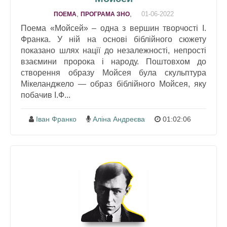
,
,
01-06-2022
ПОЕМА
ПРОГРАМА ЗНО
Поема «Мойсей» – одна з вершин творчості І.
Франка. У ній на основі біблійного сюжету
показано шлях нації до незалежності, непрості
взаємини пророка i народу. Поштовхом до
створення образу Мойсея була скульптура
Мікеланджело — образ біблійного Мойсея, яку
побачив І.Ф...
Іван Франко
Аліна Андреєва
01:02:06