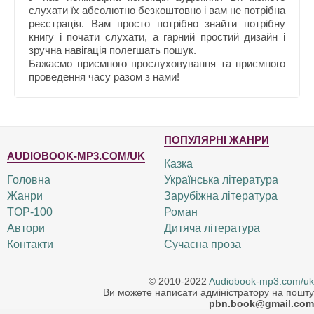
слухати їх абсолютно безкоштовно і вам не потрібна
реєстрація. Вам просто потрібно знайти потрібну
книгу і почати слухати, а гарний простий дизайн і
зручна навігація полегшать пошук.
Бажаємо приємного прослуховування та приємного
проведення часу разом з нами!
ПОПУЛЯРНІ ЖАНРИ
AUDIOBOOK-MP3.COM/UK
Казка
Головна
Українська література
Жанри
Зарубіжна література
TOP-100
Роман
Автори
Дитяча література
Контакти
Сучасна проза
© 2010-2022
Audiobook-mp3.com/uk
Ви можете написати адміністратору на пошту
pbn.book@gmail.com