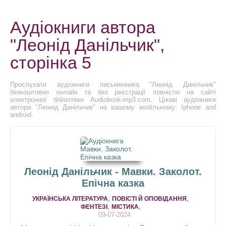
Аудіокниги автора
"Леонід Данільчик",
сторінка 5
Прослухати аудіокниги письменника "Леонід Данільчик"
безкоштовно онлайн та без реєстрації повністю на сайті
електронної бібліотеки Audiobook-mp3.com. Цікаві аудіокниги
автора "Леонід Данільчик" на вашому мобільному: Iphone and
android.
Леонід Данільчик - Мавки. Заколот.
Епічна казка
,
,
УКРАЇНСЬКА ЛІТЕРАТУРА
ПОВІСТІ Й ОПОВІДАННЯ
,
,
ФЕНТЕЗІ
МІСТИКА
09-07-2024