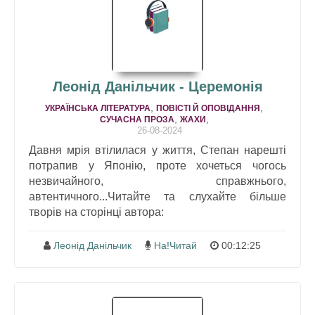
Леонід Данільчик - Церемонія
,
,
УКРАЇНСЬКА ЛІТЕРАТУРА
ПОВІСТІ Й ОПОВІДАННЯ
,
,
СУЧАСНА ПРОЗА
ЖАХИ
26-08-2024
Давня мрія втілилася у життя, Степан нарешті
потрапив у Японію, проте хочеться чогось
незвичайного, справжнього,
автентичного...Читайте та слухайте більше
творів на сторінці автора:
Леонід Данільчик
На!Читай
00:12:25