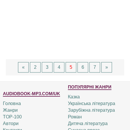
«
2
3
4
5
6
7
»
ПОПУЛЯРНІ ЖАНРИ
AUDIOBOOK-MP3.COM/UK
Казка
Головна
Українська література
Жанри
Зарубіжна література
TOP-100
Роман
Автори
Дитяча література