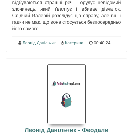
відбуваються страшні речі - орудує невідомий
злочинець, який ґвалтує і вбиває дівчаток.
Слідчий Валерій розслідує цю справу, але він і
гадки не має, що вона стосується безпосередньо
його самого.
Леонід Данільчик
Катерина
00:40:24
Леонід Данільчик - Феодали