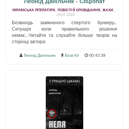
Леонід Данільчик - Соціопат
,
,
,
УКРАЇНСЬКА ЛІТЕРАТУРА
ПОВІСТІ Й ОПОВІДАННЯ
ЖАХИ
14-07-2024
Безвихідь замкненого спертого бункеру...
Ситуація коли правильного рішення
немає...Читайте та слухайте більше творів на
сторінці автора:
Леонід Данільчик
Бісів Кіт
00:43:39