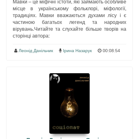
Мавки – це міфічні істоти, які займають особливе
місце в українському фольклорі, міфології,
традиціях. Мавки вважаються духами лісу і є
частиною багатьох легенд та народних
вірувань.Читайте та слухайте більше творів на
сторінці автора:
Леонід Данільчик
Ірина Назарук
00:08:54