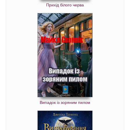
Прихід білого черва
Випадок із зоряним пилом