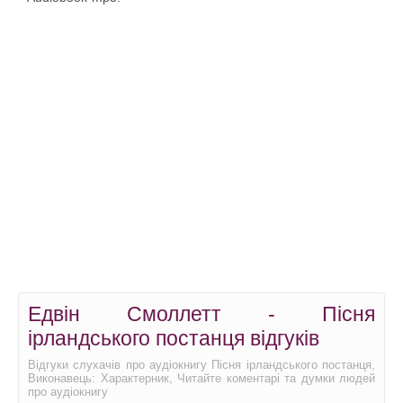
Едвін Смоллетт - Пісня
ірландського постанця відгуків
Відгуки слухачів про аудіокнигу Пісня ірландського постанця,
Виконавець: Характерник, Читайте коментарі та думки людей
про аудіокнигу