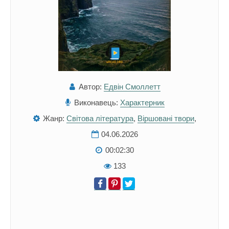
Автор:
Едвін Смоллетт
Виконавець:
Характерник
Жанр:
Світова література
,
Віршовані твори
,
04.06.2026
00:02:30
133