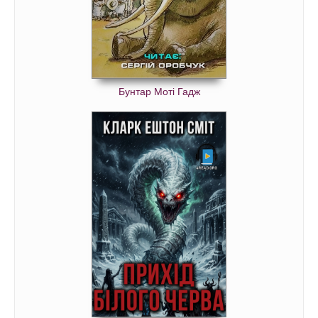
Бунтар Моті Гадж