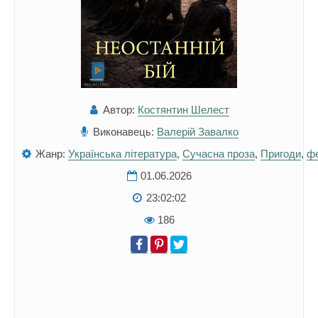
Автор:
Костянтин Шелест
Виконавець:
Валерій Завалко
Жанр:
Українська література
,
Сучасна проза
,
Пригоди
,
фе
01.06.2026
23:02:02
186