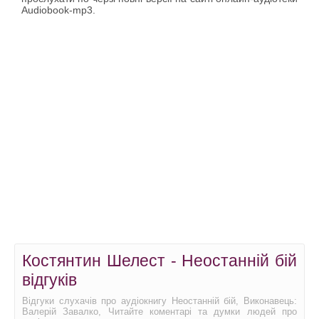
Audiobook-mp3.
Костянтин Шелест - Неостанній бій
відгуків
Відгуки слухачів про аудіокнигу Неостанній бій, Виконавець:
Валерій Завалко, Читайте коментарі та думки людей про