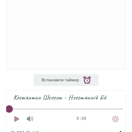
Встановити таймер
Костянтин Шелест - Неостанній бій
0:00