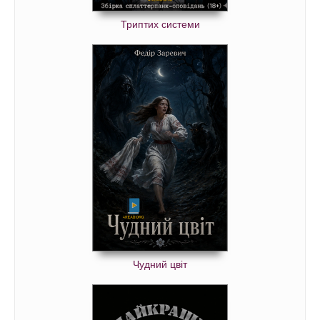
Триптих системи
Чудний цвіт