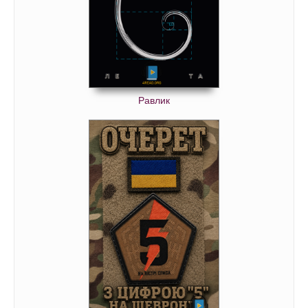
Равлик