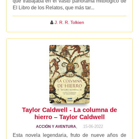
que trabajaba en el vasto panorama mitológico de
El Libro de los Relatos, que más tar...
J. R. R. Tolkien
Taylor Caldwell - La columna de
hierro – Taylor Caldwell
,
15-06-2022
ACCIÓN Y AVENTURA
Esta novela legendaria, fruto de nueve años de