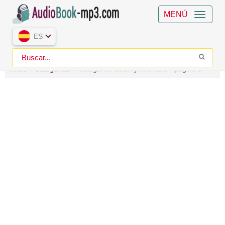
MENÚ
ES
Inicio
Categorías
Categoría Acción y Aventura - página 5