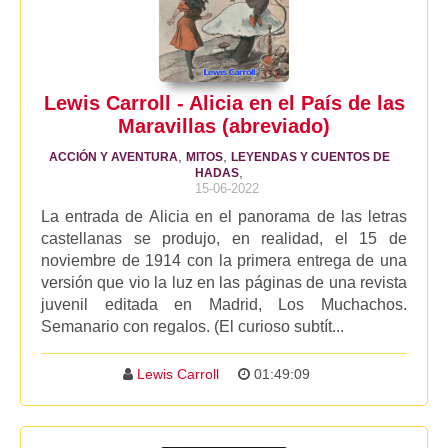
Lewis Carroll - Alicia en el País de las
Maravillas (abreviado)
,
,
ACCIÓN Y AVENTURA
MITOS
LEYENDAS Y CUENTOS DE
,
HADAS
15-06-2022
La entrada de Alicia en el panorama de las letras
castellanas se produjo, en realidad, el 15 de
noviembre de 1914 con la primera entrega de una
versión que vio la luz en las páginas de una revista
juvenil editada en Madrid, Los Muchachos.
Semanario con regalos. (El curioso subtít...
Lewis Carroll
01:49:09