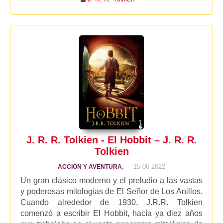
J. R. R. Tolkien - El Hobbit – J. R. R.
Tolkien
,
15-06-2022
ACCIÓN Y AVENTURA
Un gran clásico moderno y el preludio a las vastas
y poderosas mitologías de El Señor de Los Anillos.
Cuando alrededor de 1930, J.R.R. Tolkien
comenzó a escribir El Hobbit, hacía ya diez años