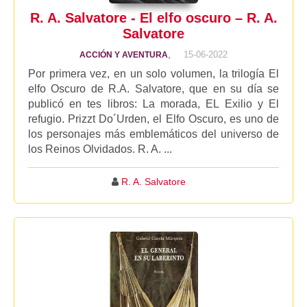
R. A. Salvatore - El elfo oscuro – R. A.
Salvatore
,
15-06-2022
ACCIÓN Y AVENTURA
Por primera vez, en un solo volumen, la trilogía El
elfo Oscuro de R.A. Salvatore, que en su día se
publicó en tes libros: La morada, EL Exilio y El
refugio. Prizzt Do´Urden, el Elfo Oscuro, es uno de
los personajes más emblemáticos del universo de
los Reinos Olvidados. R. A. ...
R. A. Salvatore