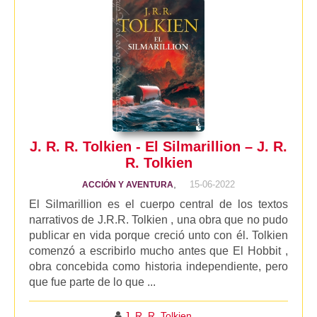
J. R. R. Tolkien - El Silmarillion – J. R.
R. Tolkien
,
15-06-2022
ACCIÓN Y AVENTURA
El Silmarillion es el cuerpo central de los textos
narrativos de J.R.R. Tolkien , una obra que no pudo
publicar en vida porque creció unto con él. Tolkien
comenzó a escribirlo mucho antes que El Hobbit ,
obra concebida como historia independiente, pero
que fue parte de lo que ...
J. R. R. Tolkien