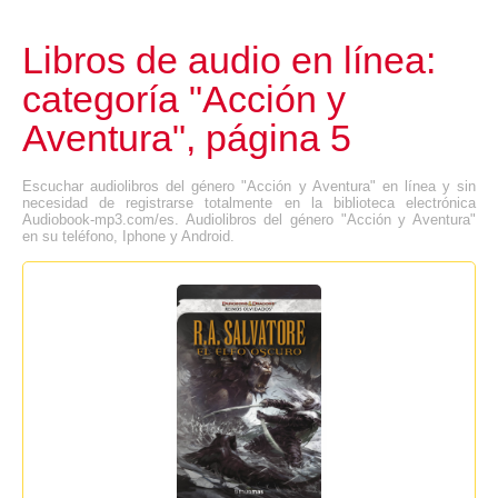
Libros de audio en línea:
categoría "Acción y
Aventura", página 5
Escuchar audiolibros del género "Acción y Aventura" en línea y sin
necesidad de registrarse totalmente en la biblioteca electrónica
Audiobook-mp3.com/es. Audiolibros del género "Acción y Aventura"
en su teléfono, Iphone y Android.