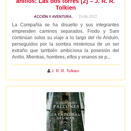
anillos: Las dos torres [2] – J. R. R.
Tolkien
,
15-06-2022
ACCIÓN Y AVENTURA
La Compañía se ha disuelto y sus integrantes
emprenden caminos separados. Frodo y Sam
continúan solos su viaje a lo largo del río Anduin,
perseguidos por la sombra misteriosa de un ser
extraño que también ambiciona la posesión del
Anillo. Mientras, hombres, elfos y enanos se p...
J. R. R. Tolkien