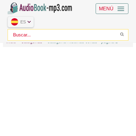
MENÚ
ES
Inicio
Categorías
Categoría Historias cortas - página 2