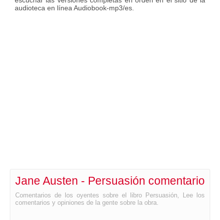
escuchar las versiones completas en orden en el sitio de la
audioteca en línea Audiobook-mp3/es.
Jane Austen - Persuasión comentario
Comentarios de los oyentes sobre el libro Persuasión, Lee los
comentarios y opiniones de la gente sobre la obra.