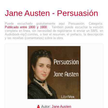
Jane Austen - Persuasión
Puede escucharlo gratuitamente aquí Persuasión. Categoría:
Publicado entre 1800 y 1900
, . También puede escuchar la versión
completa en línea, sin necesidad de registrarse ni enviar un SMS, en
Audiobook-mp3.com/es, o leer el resumen, el prefacio, la descripción
y las reseñas (comentarios) sobre la obra.
Autor:
Jane Austen