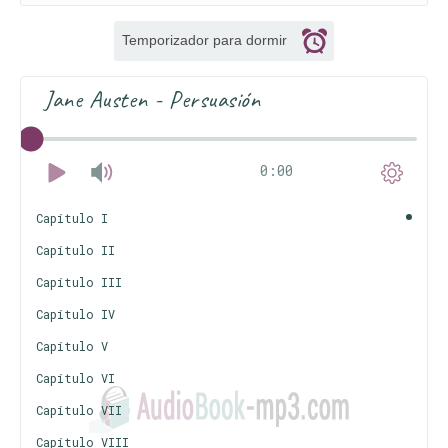
Temporizador para dormir
Jane Austen - Persuasión
0:00
Capítulo I
Capítulo II
Capítulo III
Capítulo IV
Capítulo V
Capítulo VI
Capítulo VII
Capítulo VIII