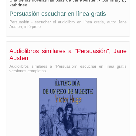
Una de las novelas famosas de Jane Austen. - Summary by
kathrinee
Capítulo XXIII
Persuasión escuchar en línea gratis
Capítulo XXIV
Persuasión - escuchar el audiolibro en línea gratis, autor Jane
Austen, intérprete
Audiolibros similares a "Persuasión", Jane
Austen
Audiolibros similares a "Persuasión" escuchar en línea gratis
versiones completas.