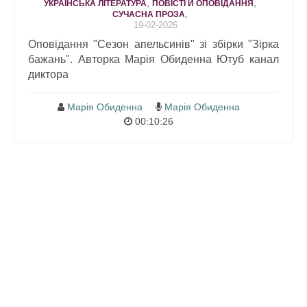
,
,
УКРАЇНСЬКА ЛІТЕРАТУРА
ПОВІСТІ Й ОПОВІДАННЯ
,
СУЧАСНА ПРОЗА
19-02-2026
Оповідання "Сезон апельсинів" зі збірки "Зірка
бажань". Авторка Марія Обиденна Ютуб канал
диктора
Марія Обиденна
Марія Обиденна
00:10:26