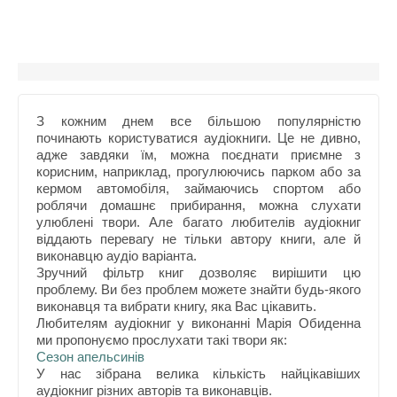
З кожним днем все більшою популярністю
починають користуватися аудіокниги. Це не дивно,
адже завдяки їм, можна поєднати приємне з
корисним, наприклад, прогулюючись парком або за
кермом автомобіля, займаючись спортом або
роблячи домашнє прибирання, можна слухати
улюблені твори. Але багато любителів аудіокниг
віддають перевагу не тільки автору книги, але й
виконавцю аудіо варіанта.
Зручний фільтр книг дозволяє вирішити цю
проблему. Ви без проблем можете знайти будь-якого
виконавця та вибрати книгу, яка Вас цікавить.
Любителям аудіокниг у виконанні Марія Обиденна
ми пропонуємо прослухати такі твори як:
Сезон апельсинів
У нас зібрана велика кількість найцікавіших
аудіокниг різних авторів та виконавців.