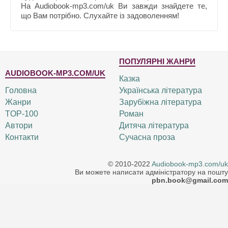
На Audiobook-mp3.com/uk Ви завжди знайдете те,
що Вам потрібно. Слухайте із задоволенням!
ПОПУЛЯРНІ ЖАНРИ
AUDIOBOOK-MP3.COM/UK
Казка
Головна
Українська література
Жанри
Зарубіжна література
TOP-100
Роман
Автори
Дитяча література
Контакти
Сучасна проза
© 2010-2022
Audiobook-mp3.com/uk
Ви можете написати адміністратору на пошту
pbn.book@gmail.com