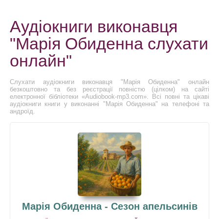
Аудіокниги виконавця
"Марія Обиденна слухати
онлайн"
Слухати аудіокниги виконавця "Марія Обиденна" онлайн
безкоштовно та без реєстрації повністю (цілком) на сайті
електронної бібліотеки «Audiobook-mp3.com». Всі повні та цікаві
аудіокниги книги у виконанні "Марія Обиденна" на телефоні та
андроїд.
Марія Обиденна - Сезон апельсинів