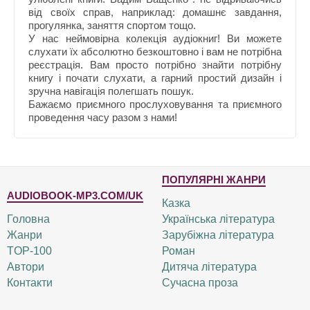
від своїх справ, наприклад: домашнє завдання,
прогулянка, заняття спортом тощо.
У нас неймовірна колекція аудіокниг! Ви можете
слухати їх абсолютно безкоштовно і вам не потрібна
реєстрація. Вам просто потрібно знайти потрібну
книгу і почати слухати, а гарний простий дизайн і
зручна навігація полегшать пошук.
Бажаємо приємного прослуховування та приємного
проведення часу разом з нами!
ПОПУЛЯРНІ ЖАНРИ
AUDIOBOOK-MP3.COM/UK
Казка
Головна
Українська література
Жанри
Зарубіжна література
TOP-100
Роман
Автори
Дитяча література
Контакти
Сучасна проза