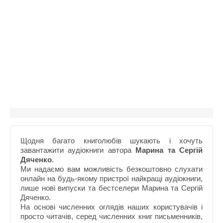
Щодня багато книголюбів шукають і хочуть
завантажити аудіокниги автора
Марина та Сергій
Дяченко
.
Ми надаємо вам можливість безкоштовно слухати
онлайн на будь-якому пристрої найкращі аудіокниги,
лише нові випуски та бестселери Марина та Сергій
Дяченко.
На основі численних оглядів наших користувачів і
просто читачів, серед численних книг письменників,