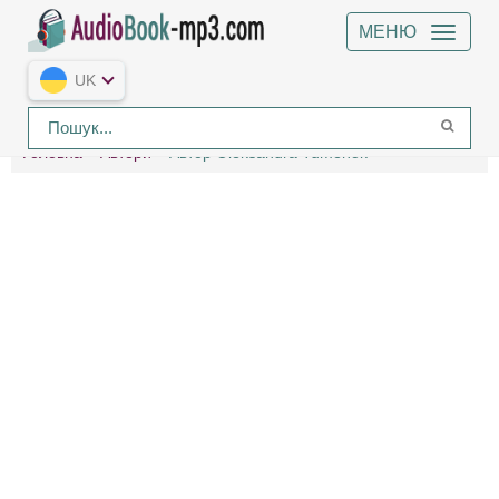
МЕНЮ
UK
Головна
Автори
Автор Oleksandra Tumenok