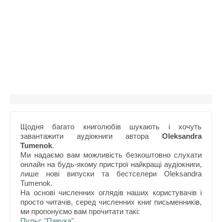
Щодня багато книголюбів шукають і хочуть
завантажити аудіокниги автора
Oleksandra
Tumenok
.
Ми надаємо вам можливість безкоштовно слухати
онлайн на будь-якому пристрої найкращі аудіокниги,
лише нові випуски та бестселери Oleksandra
Tumenok.
На основі численних оглядів наших користувачів і
просто читачів, серед численних книг письменників,
ми пропонуємо вам прочитати такі:
Пульс "Павука"