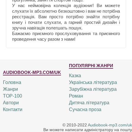
У нас неймовірна колекція аудіокниг! Ви можете
слухати їх абсолютно безкоштовно і вам не потрібна
реєстрація. Вам просто потрібно знайти потрібну
книгу і почати слухати, а гарний простий дизайн і
зручна навігація полегшать пошук.
Бажаємо приємного прослуховування та приємного
проведення часу разом з нами!
ПОПУЛЯРНІ ЖАНРИ
AUDIOBOOK-MP3.COM/UK
Казка
Головна
Українська література
Жанри
Зарубіжна література
TOP-100
Роман
Автори
Дитяча література
Контакти
Сучасна проза
© 2010-2022
Audiobook-mp3.com/uk
Ви можете написати адміністратору на пошту