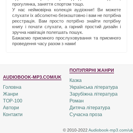
прогулянка, заняття спортом тощо.
У нас неймовірна колекція аудіокниг! Ви можете
слухати їх абсолютно безкоштовно і вам не потрібна
реєстрація. Вам просто потрібно знайти потрібну
книгу і почати слухати, а гарний простий дизайн і
зручна навігація полегшать пошук.
Бажаємо приємного прослуховування та приємного
проведення часу разом з нами!
ПОПУЛЯРНІ ЖАНРИ
AUDIOBOOK-MP3.COM/UK
Казка
Головна
Українська література
Жанри
Зарубіжна література
TOP-100
Роман
Автори
Дитяча література
Контакти
Сучасна проза
© 2010-2022
Audiobook-mp3.com/uk