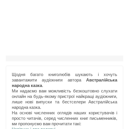
Щодня багато книголюбів шукають і хочуть
завантажити аудіокниги автора
Австралійська
народна казка
.
Ми надаємо вам можливість безкоштовно слухати
онлайн на будь-якому пристрої найкращі аудіокниги,
лише нові випуски та бестселери Австралійська
народна казка.
На основі численних оглядів наших користувачів і
просто читачів, серед численних книг письменників,
ми пропонуємо вам прочитати такі: