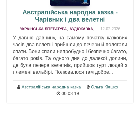
Австралійська народна казка -
Чарівник і два велетні
,
,
12-02-2026
УКРАЇНСЬКА ЛІТЕРАТУРА
АУДІОКАЗКА
У давню давнину, на самому початку казкових
часів два велетні прийшли до печери й полягали
спати. Вони спали непробудно і безпечно багато,
багато років. Та одного дня до далекої долини,
де була печера велетнів, прийшов гурт людей з
племені вальбірі. Полювалося там добре...
Австралійська народна казка
Ольга Кіяшко
00:03:19