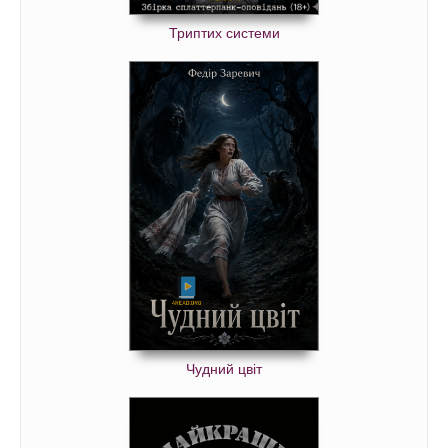
Триптих системи
Чудний цвіт