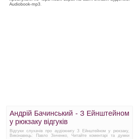
Audiobook-mp3.
Андрій Бачинський - З Ейнштейном
у рюкзаку відгуків
Відгуки слухачів про аудіокнигу З Ейнштейном у рюкзаку,
Виконавець: Павло Зінченко, Читайте коментарі та думки