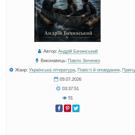
Автор:
Андрій Бачинський
Виконавець:
Павло Зінченко
Жанр:
Українська література
,
Повісті й оповідання
,
Приго
09.07.2026
03:37:51
91