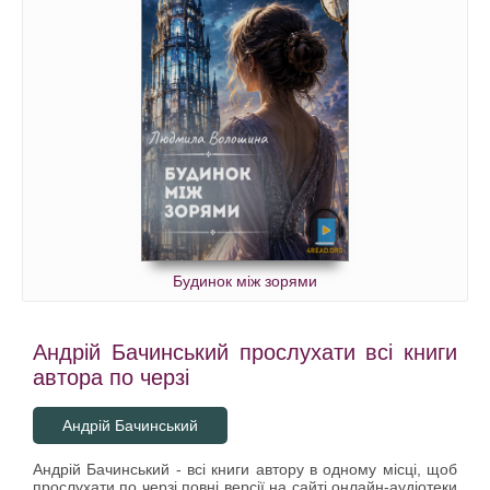
Будинок між зорями
Андрій Бачинський прослухати всі книги
автора по черзі
Андрій Бачинський
Андрій Бачинський - всі книги автору в одному місці, щоб
прослухати по черзі повні версії на сайті онлайн-аудіотеки