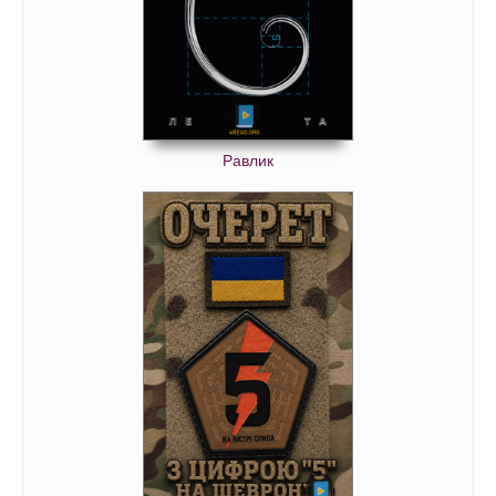
Равлик