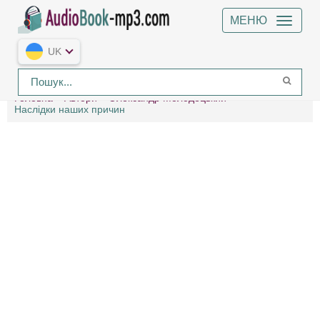
МЕНЮ
UK
Головна
Автори
Олександр Молодецький
Наслідки наших причин