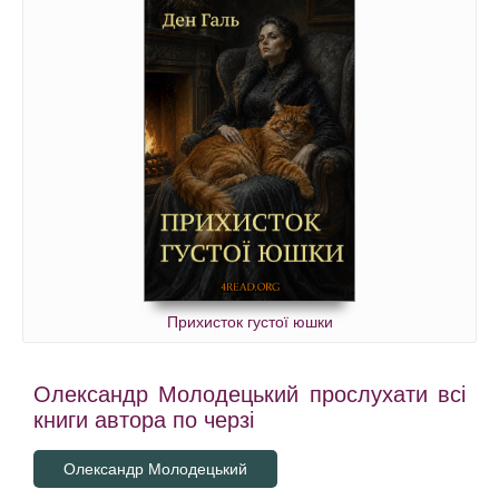
Прихисток густої юшки
Олександр Молодецький прослухати всі
книги автора по черзі
Олександр Молодецький