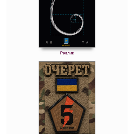
Равлик