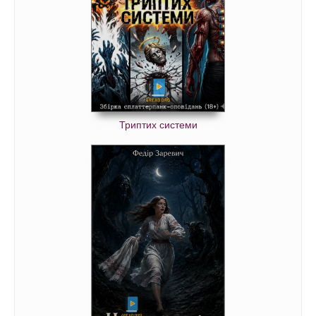
Триптих системи