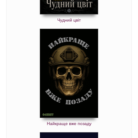
Чудний цвіт
Найкраще вже позаду