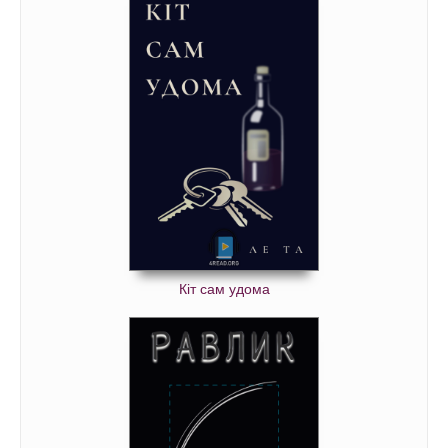
Кіт сам удома