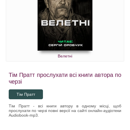
Велетні
Тім Пратт прослухати всі книги автора по
черзі
Тім Пратт
Тім Пратт - всі книги автору в одному місці, щоб
прослухати по черзі повні версії на сайті онлайн-аудіотеки
Audiobook-mp3.