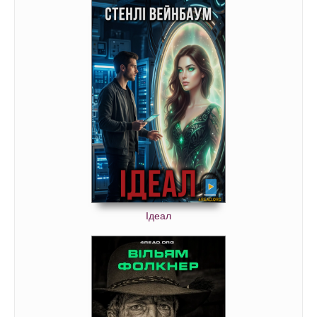
Ідеал