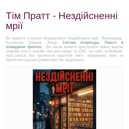
Тім Пратт - Нездійсненні
мрії
Ви можете слухати безкоштовно Нездійсненні мрії. Виконавець:
Костянтин Шарков, Жанр:
Світова література
,
Повісті й
оповідання
,
фентезі
, . Ви також можете прослухати повну версію
(повний текст) онлайн без реєстрації та СМС на сайті Audiobook-
mp3.com/uk або прочитати короткий зміст, передмову, опис та
прочитати відгуки (коментарі) про аудіокнигу.