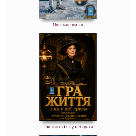
Повільне життя
Гра життя і як у неї грати