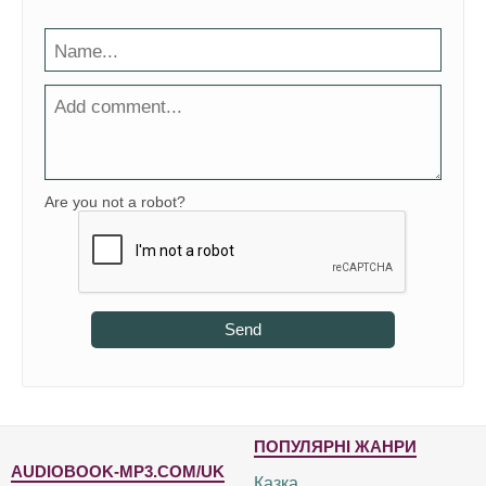
Are you not a robot?
Send
ПОПУЛЯРНІ ЖАНРИ
AUDIOBOOK-MP3.COM/UK
Казка