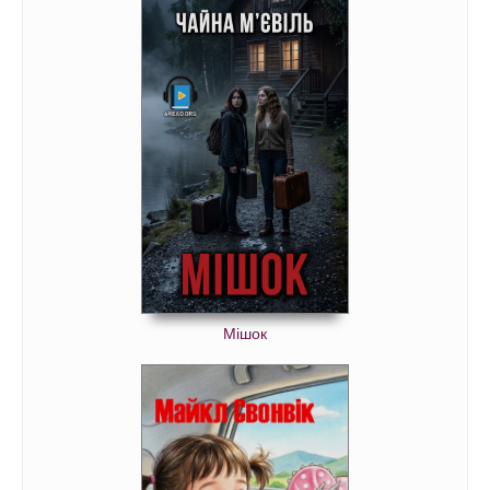
Мішок