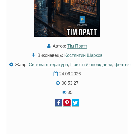
Автор:
Тім Пратт
Виконавець:
Костянтин Шарков
Жанр:
Світова література
,
Повісті й оповідання
,
фентезі
,
24.06.2026
00:53:27
95