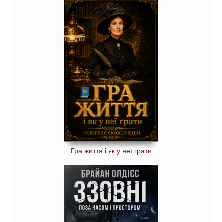
Гра життя і як у неї грати