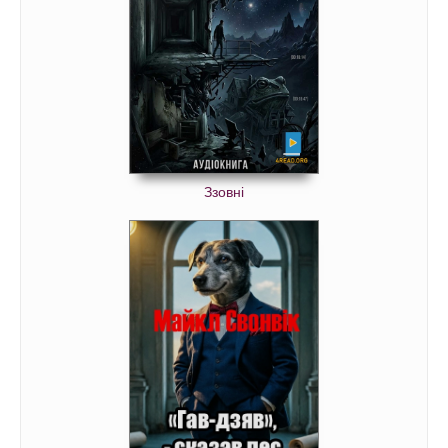
Ззовні