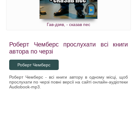
Гав-дзяв, - сказав пес
Роберт Чемберс прослухати всі книги
автора по черзі
Роберт Чемберс
Роберт Чемберс - всі книги автору в одному місці, щоб
прослухати по черзі повні версії на сайті онлайн-аудіотеки
Audiobook-mp3.