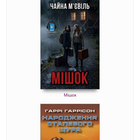
Мішок