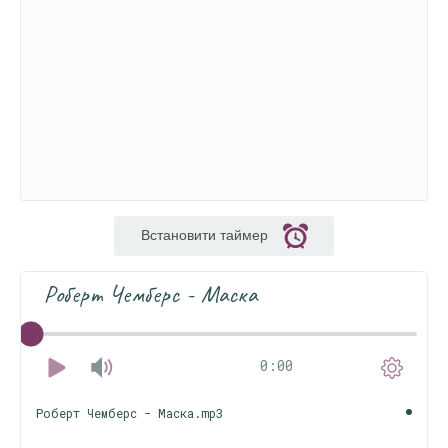
Встановити таймер
Роберт Чемберс - Маска
0:00
Роберт Чемберс - Маска.mp3