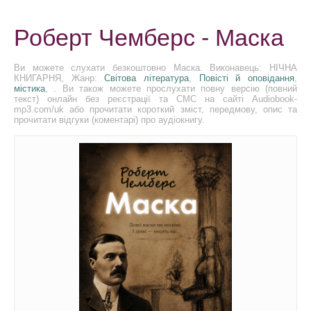
Роберт Чемберс - Маска
Ви можете слухати безкоштовно Маска. Виконавець: НІЧНА
КНИГАРНЯ, Жанр:
Світова література
,
Повісті й оповідання
,
містика
, . Ви також можете прослухати повну версію (повний
текст) онлайн без реєстрації та СМС на сайті Audiobook-
mp3.com/uk або прочитати короткий зміст, передмову, опис та
прочитати відгуки (коментарі) про аудіокнигу.