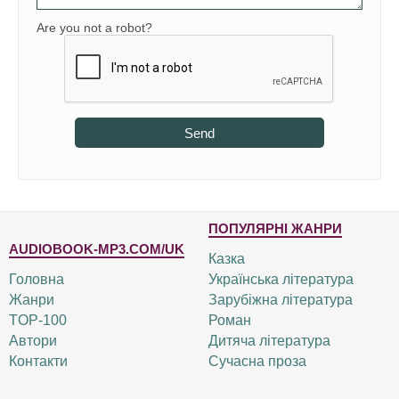
Are you not a robot?
Send
ПОПУЛЯРНІ ЖАНРИ
AUDIOBOOK-MP3.COM/UK
Казка
Головна
Українська література
Жанри
Зарубіжна література
TOP-100
Роман
Автори
Дитяча література
Контакти
Сучасна проза