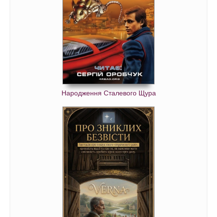
Народження Сталевого Щура