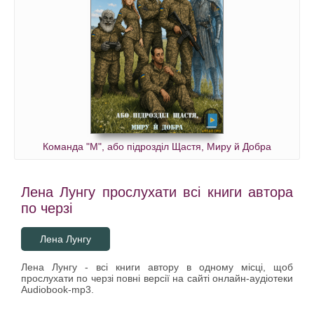
Команда "М", або підрозділ Щастя, Миру й Добра
Лена Лунгу прослухати всі книги автора
по черзі
Лена Лунгу
Лена Лунгу - всі книги автору в одному місці, щоб
прослухати по черзі повні версії на сайті онлайн-аудіотеки
Audiobook-mp3.