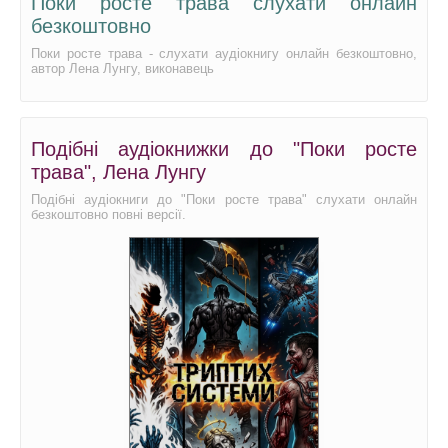
Поки росте трава слухати онлайн
безкоштовно
Поки росте трава - слухати аудіокнигу онлайн безкоштовно,
автор Лена Лунгу, виконавець
Подібні аудіокнижки до "Поки росте
трава", Лена Лунгу
Подібні аудіокниги до "Поки росте трава" слухати онлайн
безкоштовно повні версії.