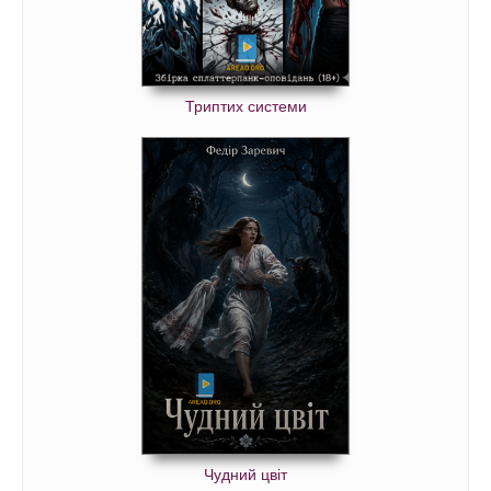
Триптих системи
Чудний цвіт