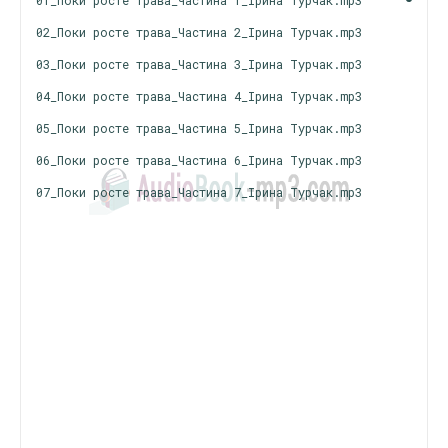
01_Поки росте трава_Частина 1_Ірина Турчак.mp3
02_Поки росте трава_Частина 2_Ірина Турчак.mp3
03_Поки росте трава_Частина 3_Ірина Турчак.mp3
04_Поки росте трава_Частина 4_Ірина Турчак.mp3
05_Поки росте трава_Частина 5_Ірина Турчак.mp3
06_Поки росте трава_Частина 6_Ірина Турчак.mp3
07_Поки росте трава_Частина 7_Ірина Турчак.mp3