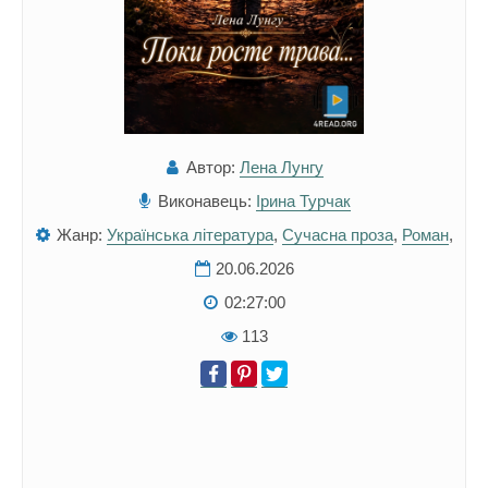
Автор:
Лена Лунгу
Виконавець:
Ірина Турчак
Жанр:
Українська література
,
Сучасна проза
,
Роман
,
20.06.2026
02:27:00
113