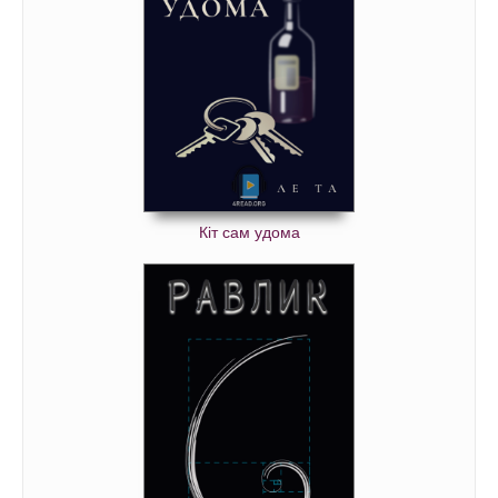
Кіт сам удома