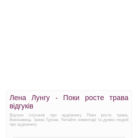
Лена Лунгу - Поки росте трава
відгуків
Відгуки слухачів про аудіокнигу Поки росте трава,
Виконавець: Ірина Турчак, Читайте коментарі та думки людей
про аудіокнигу