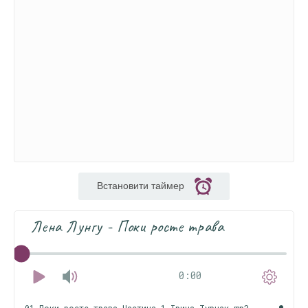
Встановити таймер
Лена Лунгу - Поки росте трава
0:00