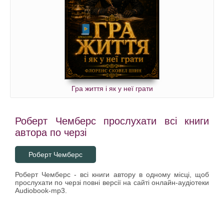
Гра життя і як у неї грати
Роберт Чемберс прослухати всі книги
автора по черзі
Роберт Чемберс
Роберт Чемберс - всі книги автору в одному місці, щоб
прослухати по черзі повні версії на сайті онлайн-аудіотеки
Audiobook-mp3.