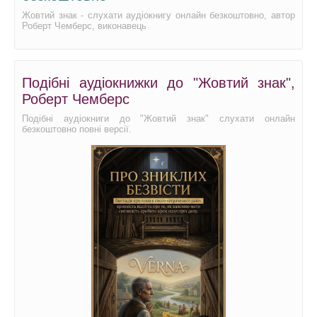
Жовтий знак - слухати аудіокнигу онлайн безкоштовно, автор
Роберт Чемберс, виконавець
Подібні аудіокнижки до "Жовтий знак",
Роберт Чемберс
Подібні аудіокниги до "Жовтий знак" слухати онлайн
безкоштовно повні версії.