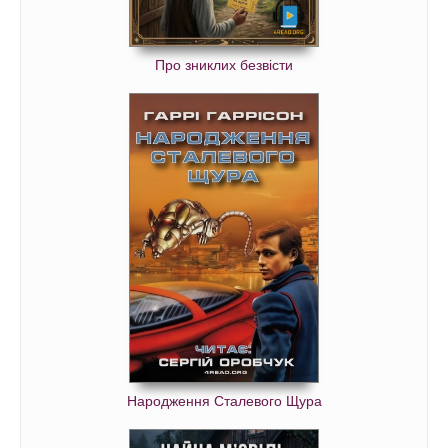
Про зниклих безвісти
Народження Сталевого Щура