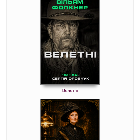
Велетні