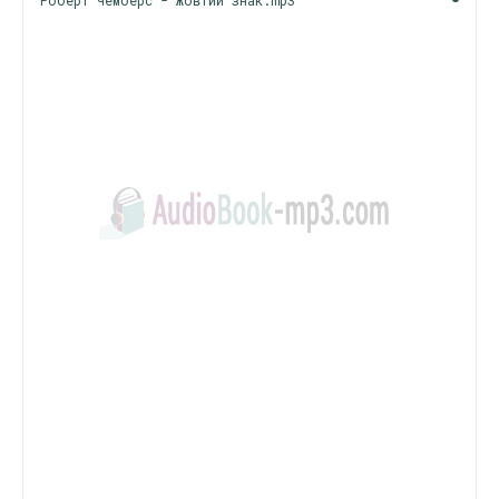
Роберт Чемберс - Жовтий знак.mp3