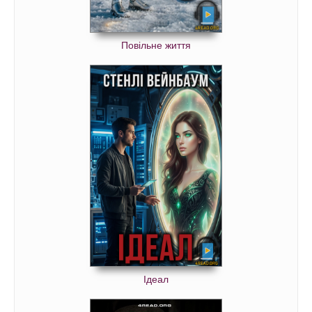
Повільне життя
Ідеал