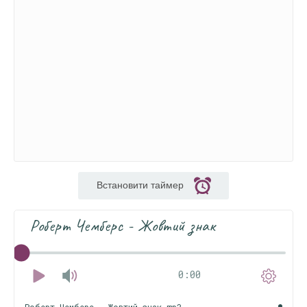
Встановити таймер
Роберт Чемберс - Жовтий знак
0:00