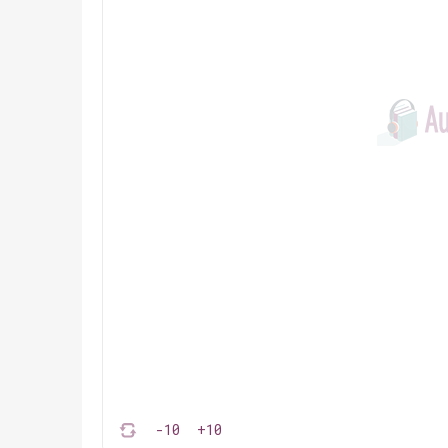
-10
+10