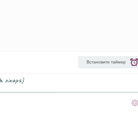
Встановити таймер
ь лікаря)