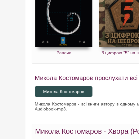
Равлик
З цифрою "5" на 
Микола Костомаров прослухати всі 
Микола Костомаров
Микола Костомаров - всі книги автору в одному мі
Audiobook-mp3.
Микола Костомаров - Хвора (Роз