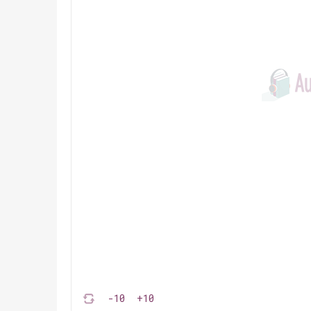
-10
+10