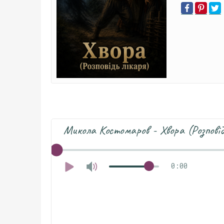
Микола Костомаров - Хвора (Розповід
0:00