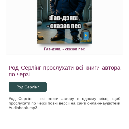
Гав-дзяв, - сказав пес
Род Серлінг прослухати всі книги автора
по черзі
Род Серлінг
Род Серлінг - всі книги автору в одному місці, щоб
прослухати по черзі повні версії на сайті онлайн-аудіотеки
Audiobook-mp3.