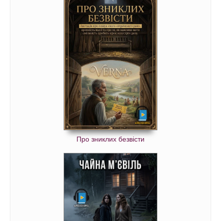
Про зниклих безвісти