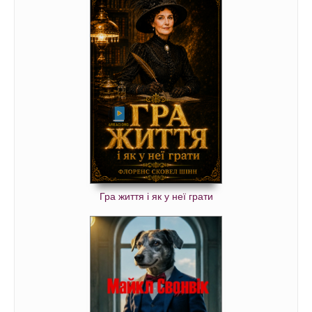
Гра життя і як у неї грати