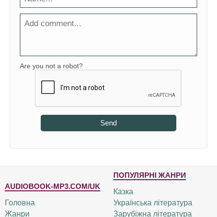
Are you not a robot?
Send
ПОПУЛЯРНІ ЖАНРИ
AUDIOBOOK-MP3.COM/UK
Казка
Головна
Українська література
Жанри
Зарубіжна література