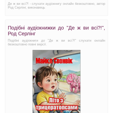
Де ж ви всі?! - слухати аудіокнигу онлайн безкоштовно, автор
Род Серлінг, виконавець
Подібні аудіокнижки до "Де ж ви всі?!",
Род Серлінг
Подібні аудіокниги до "Де ж ви всі?!" слухати онлайн
безкоштовно повні версії.