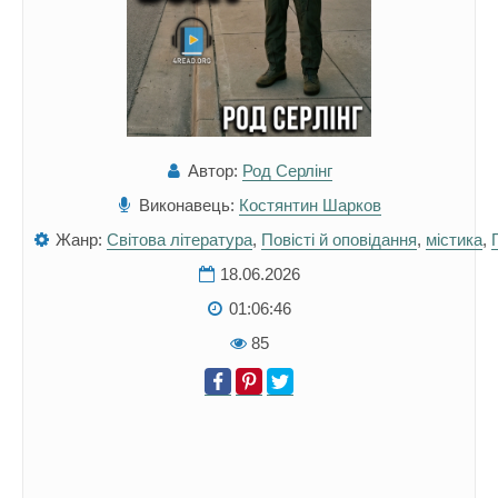
Автор:
Род Серлінг
Виконавець:
Костянтин Шарков
Жанр:
Світова література
,
Повісті й оповідання
,
містика
,
18.06.2026
01:06:46
85