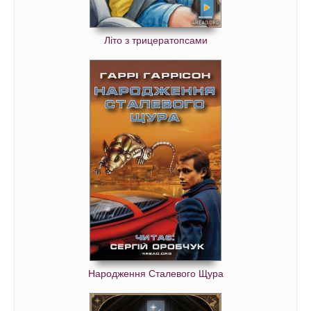
Літо з трицератопсами
Народження Сталевого Щура