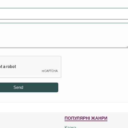
Send
ПОПУЛЯРНІ ЖАНРИ
Казка