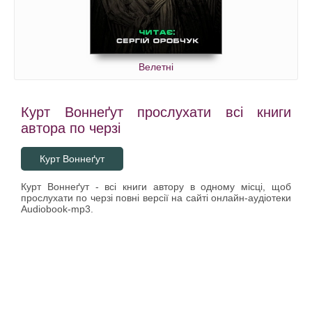
Велетні
Курт Воннеґут прослухати всі книги
автора по черзі
Курт Воннеґут
Курт Воннеґут - всі книги автору в одному місці, щоб
прослухати по черзі повні версії на сайті онлайн-аудіотеки
Audiobook-mp3.