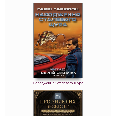
Народження Сталевого Щура