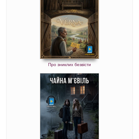
Про зниклих безвісти