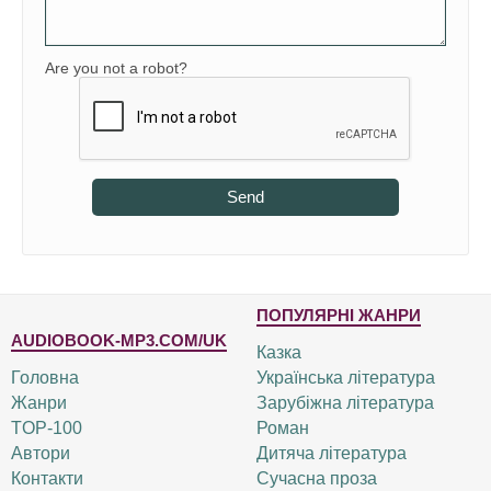
Are you not a robot?
Send
ПОПУЛЯРНІ ЖАНРИ
AUDIOBOOK-MP3.COM/UK
Казка
Головна
Українська література
Жанри
Зарубіжна література
TOP-100
Роман
Автори
Дитяча література
Контакти
Сучасна проза