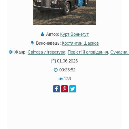
Автор:
Курт Воннеґут
Виконавець:
Костянтин Шарков
Жанр:
Світова література
,
Повісті й оповідання
,
Сучасна 
01.06.2026
00:35:52
138