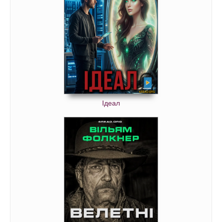
Ідеал