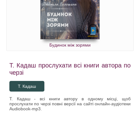
Будинок між зорями
Т. Кадаш прослухати всі книги автора по
черзі
Т. Кадаш
Т. Кадаш - всі книги автору в одному місці, щоб
прослухати по черзі повні версії на сайті онлайн-аудіотеки
Audiobook-mp3.