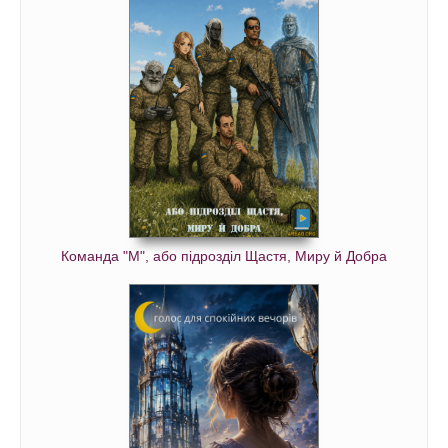
Команда "М", або підрозділ Щастя, Миру й Добра