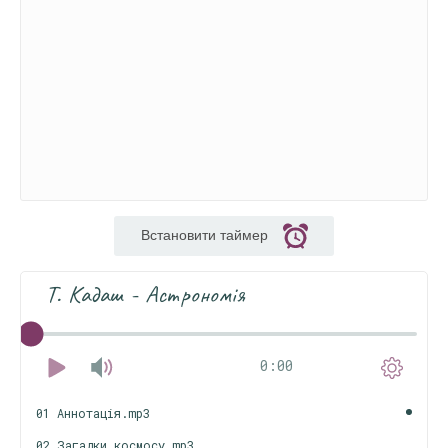
Встановити таймер
Т. Кадаш - Астрономія
0:00
01 Аннотація.mp3
02 Загадки космосу.mp3