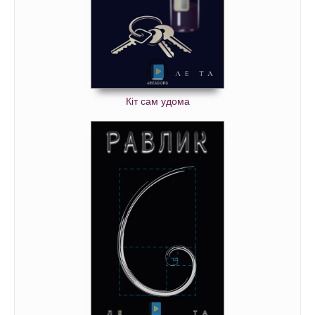
Кіт сам удома