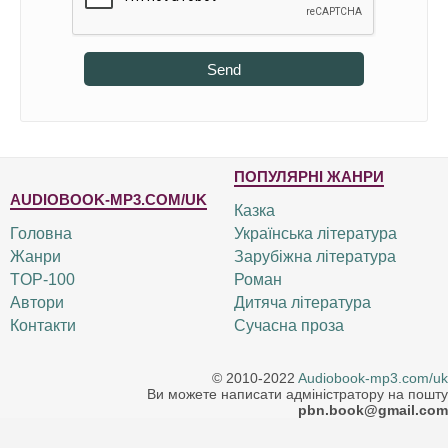
Send
ПОПУЛЯРНІ ЖАНРИ
AUDIOBOOK-MP3.COM/UK
Казка
Головна
Українська література
Жанри
Зарубіжна література
TOP-100
Роман
Автори
Дитяча література
Контакти
Сучасна проза
© 2010-2022
Audiobook-mp3.com/uk
Ви можете написати адміністратору на пошту
pbn.book@gmail.com