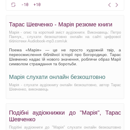
-10
+10
Тарас Шевченко - Марія резюме книги
Марія - опис та короткий зміст аудіокниги. Виконавець: Петро
Панчук,, слухати безкоштовно онлайн на сайті цифрової
бібліотеки Audiobook-mp3.com/uk
Поема «Марія» — це не просто художній твір, а
переосмислення біблійної історії про Богородицю. Тарас
Шевченко надає їй нового значення, роблячи образ Марії
символом страждання та боротьби.
Марія слухати онлайн безкоштовно
Марія - слухати аудіокнигу онлайн безкоштовно, автор Тарас
Шевченко, виконавець
Подібні аудіокнижки до "Марія", Тарас
Шевченко
Подібні аудіокниги до "Марія" слухати онлайн безкоштовно