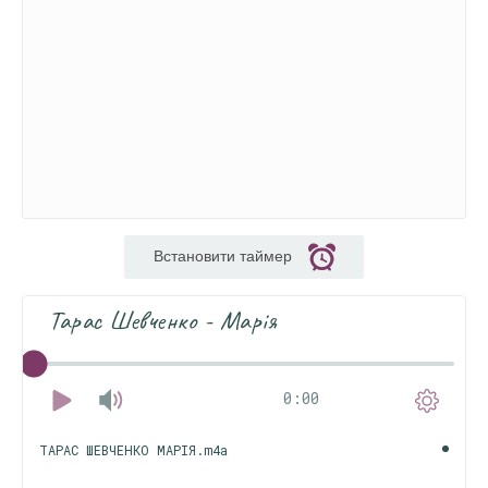
Встановити таймер
Тарас Шевченко - Марія
0:00
ТАРАС ШЕВЧЕНКО МАРІЯ.m4a