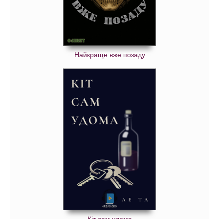
Найкраще вже позаду