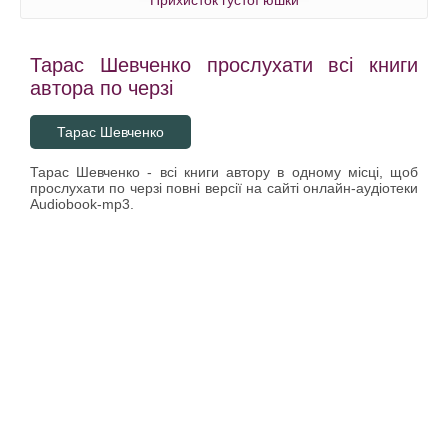
Прихисток густої юшки
Тарас Шевченко прослухати всі книги
автора по черзі
Тарас Шевченко
Тарас Шевченко - всі книги автору в одному місці, щоб
прослухати по черзі повні версії на сайті онлайн-аудіотеки
Audiobook-mp3.