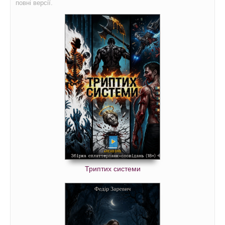
повні версії.
Триптих системи