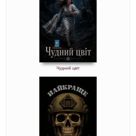
Чудний цвіт