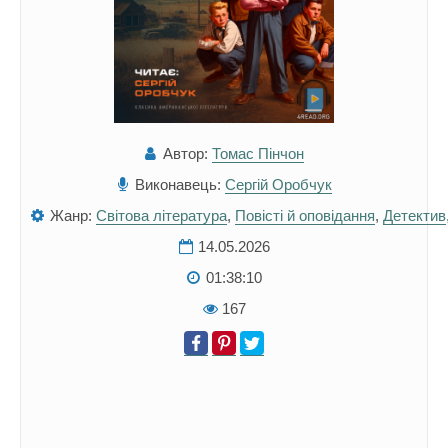
Автор:
Томас Пінчон
Виконавець:
Сергій Оробчук
Жанр:
Світова література
,
Повісті й оповідання
,
Детектив
14.05.2026
01:38:10
167