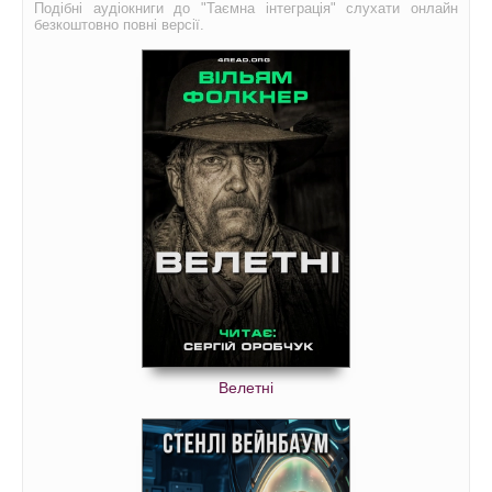
Подібні аудіокниги до "Таємна інтеграція" слухати онлайн
безкоштовно повні версії.
Велетні