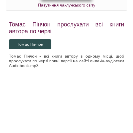
Павутиння чаклунського світу
Томас Пінчон прослухати всі книги
автора по черзі
Томас Пінчон
Томас Пінчон - всі книги автору в одному місці, щоб
прослухати по черзі повні версії на сайті онлайн-аудіотеки
Audiobook-mp3.