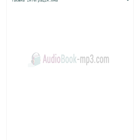
Таємна інтеграція.m4a