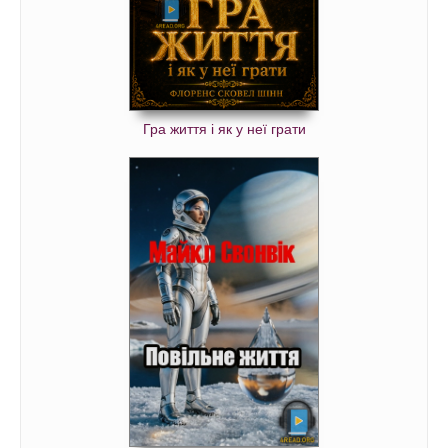
Гра життя і як у неї грати