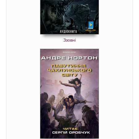
Ззовні