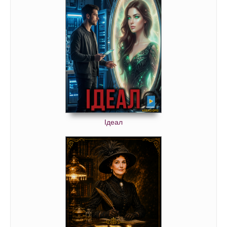
Ідеал