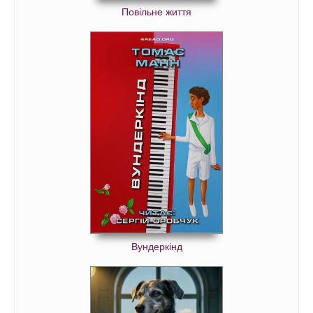
Повільне життя
Вундеркінд