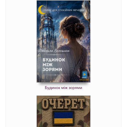
Будинок між зорями