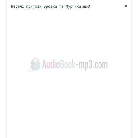
Веселі пригоди Бровка та Мурчика.mp3