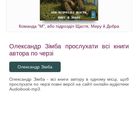
Команда "М", або підрозділ Щастя, Миру й Добра
Олександр Зімба прослухати всі книги
автора по черзі
Олександр Зімба
Олександр Зімба - всі книги автору в одному місці, щоб
прослухати по черзі повні версії на сайті онлайн-аудіотеки
Audiobook-mp3.