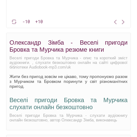
-10
+10
Олександр Зімба - Веселі пригоди
Бровка та Мурчика резюме книги
Веселі пригоди Бровка та Мурчика - опис та короткий зміст
аудіокниги. , слухати безкоштовно онлайн на сайті цифрової
бібліотеки Audiobook-mp3.com/uk
Жити без пригод зовсім не цікаво, тому пропонуємо разом
з Мурчиком та Бровком поринути у світ різноманітних
пригод.
Веселі пригоди Бровка та Мурчика
слухати онлайн безкоштовно
Веселі пригоди Бровка та Мурчика - слухати аудіокнигу
онлайн безкоштовно, автор Олександр Зімба, виконавець