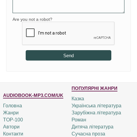
Are you not a robot?
Send
ПОПУЛЯРНІ ЖАНРИ
AUDIOBOOK-MP3.COM/UK
Казка
Головна
Українська література
Жанри
Зарубіжна література
TOP-100
Роман
Автори
Дитяча література
Контакти
Сучасна проза