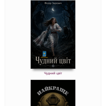
Чудний цвіт