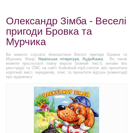
Олександр Зімба - Веселі
пригоди Бровка та
Мурчика
Ви можете слухати безкоштовно Веселі пригоди Бровка та
Мурчика. Жанр:
Українська література
,
АудіоКазка
, . Ви також
можете прослухати повну версію (повний текст) онлайн без
реєстрації та СМС на сайті Audiobook-mp3.com/uk або прочитати
короткий зміст, передмову, опис та прочитати відгуки (коментарі)
про аудіокнигу.