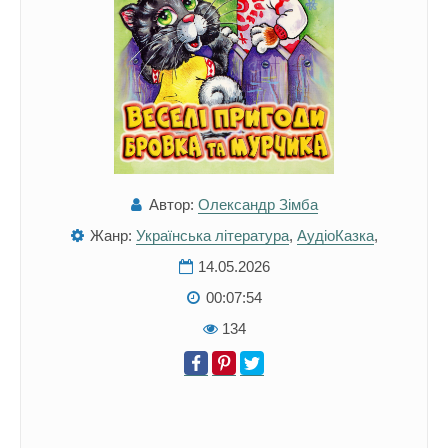
Автор:
Олександр Зімба
Жанр:
Українська література
,
АудіоКазка
,
14.05.2026
00:07:54
134