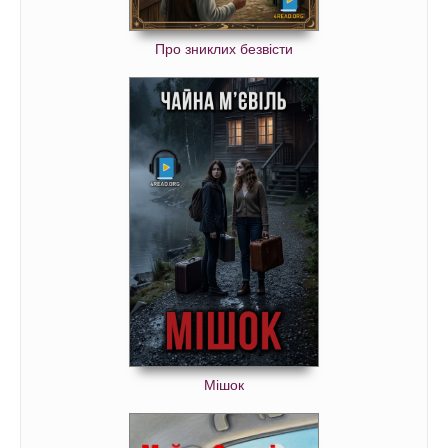
Про зниклих безвісти
Мішок