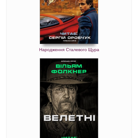
Народження Сталевого Щура