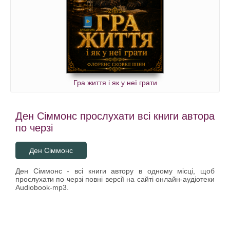
Гра життя і як у неї грати
Ден Сіммонс прослухати всі книги автора
по черзі
Ден Сіммонс
Ден Сіммонс - всі книги автору в одному місці, щоб
прослухати по черзі повні версії на сайті онлайн-аудіотеки
Audiobook-mp3.