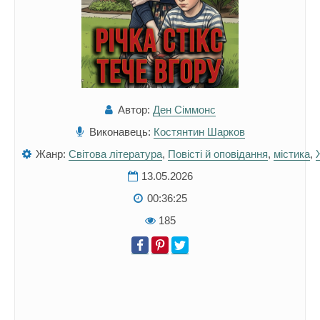
Автор:
Ден Сіммонс
Виконавець:
Костянтин Шарков
Жанр:
Світова література
,
Повісті й оповідання
,
містика
,
13.05.2026
00:36:25
185