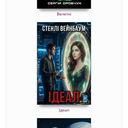
Велетні
Ідеал