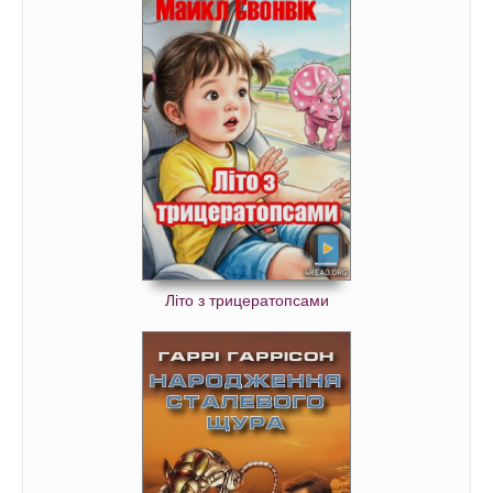
Літо з трицератопсами