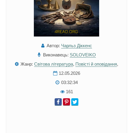
Автор:
Чарльз Діккенс
Виконавець:
SOLOVEIKO
Жанр:
Світова література
,
Повісті й оповідання
,
12.05.2026
03:32:34
161