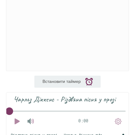
Встановити таймер
Чарльз Діккенс - Різдвяна пісня у прозі
0:00