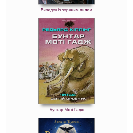
Випадок із зоряним пилом
Бунтар Моті Гадж