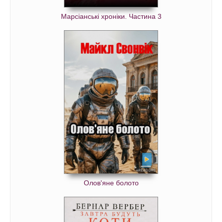
Марсіанські хроніки. Частина 3
Олов'яне болото