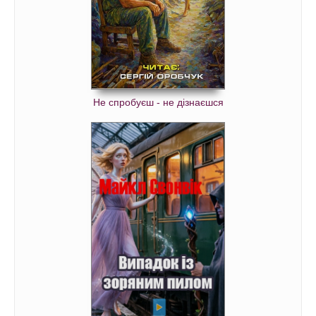
Не спробуєш - не дізнаєшся