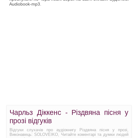
Audiobook-mp3.
Чарльз Діккенс - Різдвяна пісня у
прозі відгуків
Відгуки слухачів про аудіокнигу Різдвяна пісня у прозі,
Виконавець: SOLOVEIKO, Читайте коментарі та думки людей