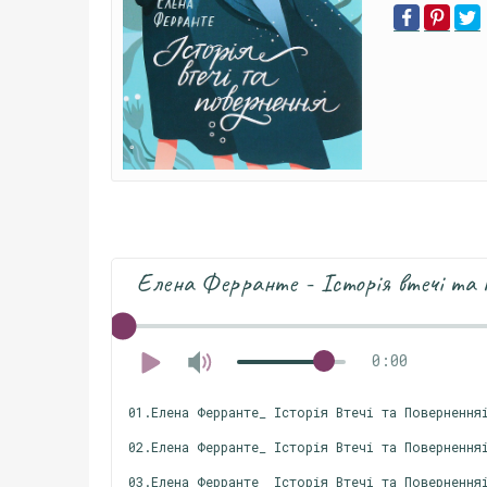
Елена Ферранте - Історія втечі та 
0:00
01.Елена Ферранте_ Історія Втечі та Повернення
02.Елена Ферранте_ Історія Втечі та Повернення
03.Елена Ферранте_ Історія Втечі та Повернення