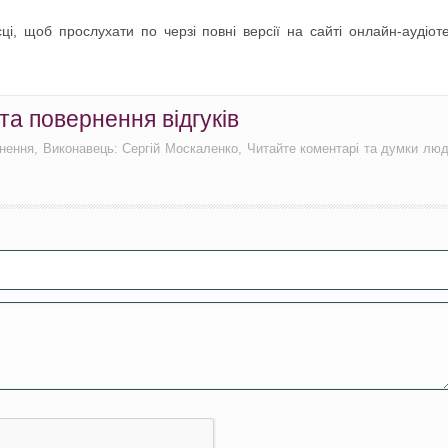
і, щоб прослухати по черзі повні версії на сайті онлайн-аудіот
 та повернення відгуків
ернення, Виконавець: Сергій Москаленко, Читайте коментарі та думки лю