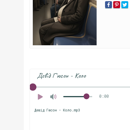
Девід Г'юсон - Коло
0:00
Девід Гюсон - Коло.mp3