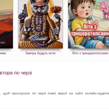
ніки.
Завтра будуть коти
Літо з трицератопсами
втора по черзі
, щоб прослухати по черзі повні версії на сайті онлайн-аудіот