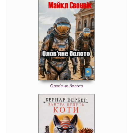
Олов'яне болото