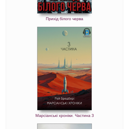
Прихід білого черва
Марсіанські хроніки. Частина 3