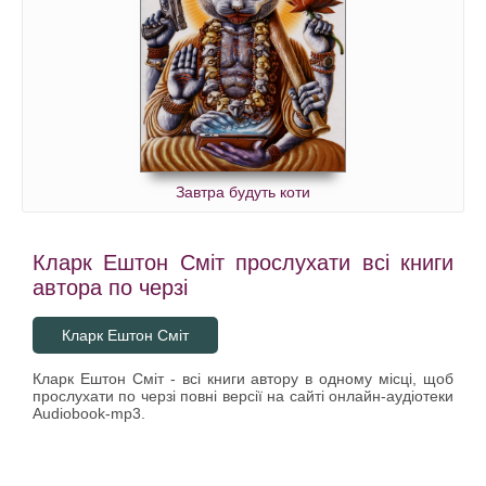
Завтра будуть коти
Кларк Ештон Сміт прослухати всі книги
автора по черзі
Кларк Ештон Сміт
Кларк Ештон Сміт - всі книги автору в одному місці, щоб
прослухати по черзі повні версії на сайті онлайн-аудіотеки
Audiobook-mp3.