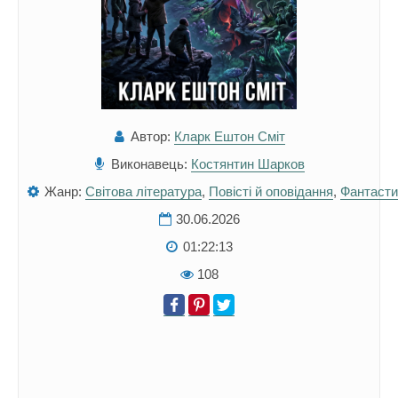
Автор:
Кларк Ештон Сміт
Виконавець:
Костянтин Шарков
Жанр:
Світова література
,
Повісті й оповідання
,
Фантасти
30.06.2026
01:22:13
108