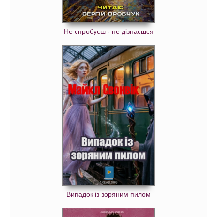
Не спробуєш - не дізнаєшся
Випадок із зоряним пилом