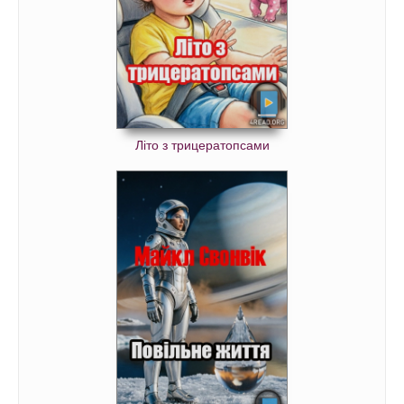
Літо з трицератопсами