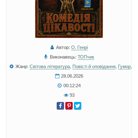
Автор:
О. Генрі
Виконавець:
ТОПчик
Жанр:
Світова література
,
Повісті й оповідання
,
Гумор
,
28.06.2026
00:12:24
93