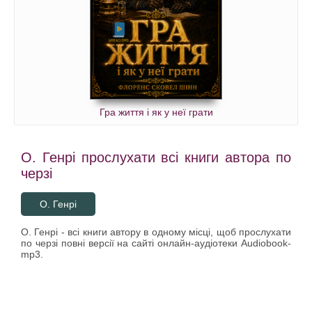
Гра життя і як у неї грати
О. Генрі прослухати всі книги автора по
черзі
О. Генрі
О. Генрі - всі книги автору в одному місці, щоб прослухати
по черзі повні версії на сайті онлайн-аудіотеки Audiobook-
mp3.