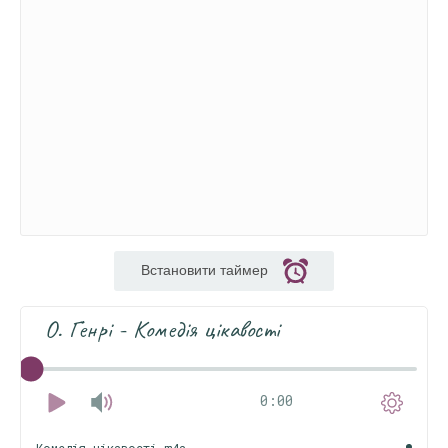
Встановити таймер
О. Генрі - Комедія цікавості
0:00