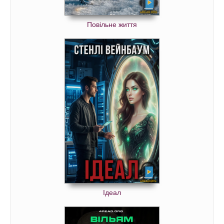
Повільне життя
Ідеал