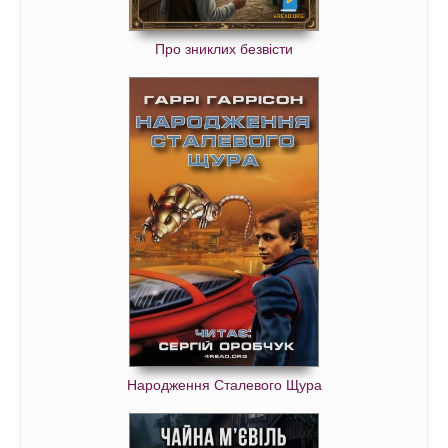
Про зниклих безвісти
Народження Сталевого Щура