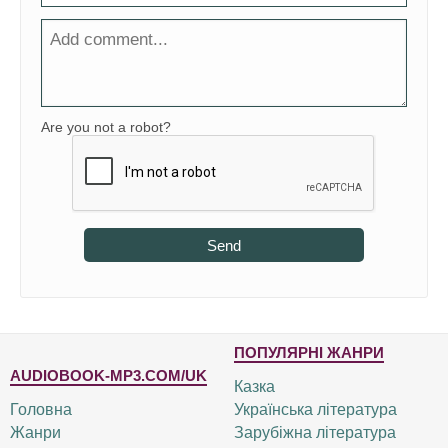
Are you not a robot?
Send
ПОПУЛЯРНІ ЖАНРИ
AUDIOBOOK-MP3.COM/UK
Казка
Головна
Українська література
Жанри
Зарубіжна література