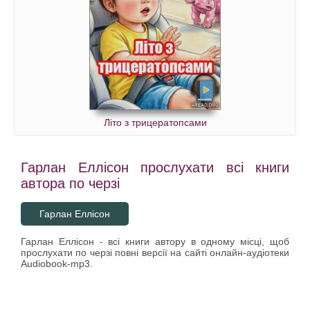
Літо з трицератопсами
Гарлан Еллісон прослухати всі книги
автора по черзі
Гарлан Еллісон
Гарлан Еллісон - всі книги автору в одному місці, щоб
прослухати по черзі повні версії на сайті онлайн-аудіотеки
Audiobook-mp3.