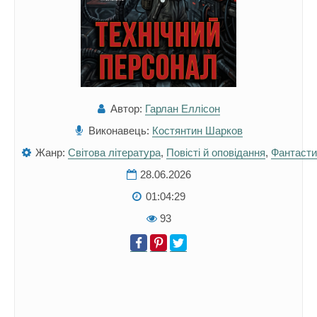
Автор:
Гарлан Еллісон
Виконавець:
Костянтин Шарков
Жанр:
Світова література
,
Повісті й оповідання
,
Фантасти
28.06.2026
01:04:29
93