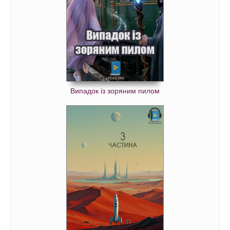
Випадок із зоряним пилом