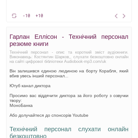
-10
+10
Гарлан Еллісон - Технічний персонал
резюме книги
Технічний персонал - опис та короткий зміст аудіокниги.
Виконавець: Костянтин Шарков,, слухати безкоштовно онлайн
на сайті цифрової бібліотеки Audiobook-mp3.com/uk
Він залишився єдиною людиною на борту Корабля, який
вбив увесь інший персонал...
Ютуб канал диктора
Просимо вас віддячити диктора за його роботу з озвучки
твору:
МоноБанка
Або долучайтеся до спонсорів Youtube
Технічний персонал слухати онлайн
безкоштовно