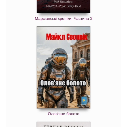
Марсіанські хроніки. Частина 3
Олов'яне болото