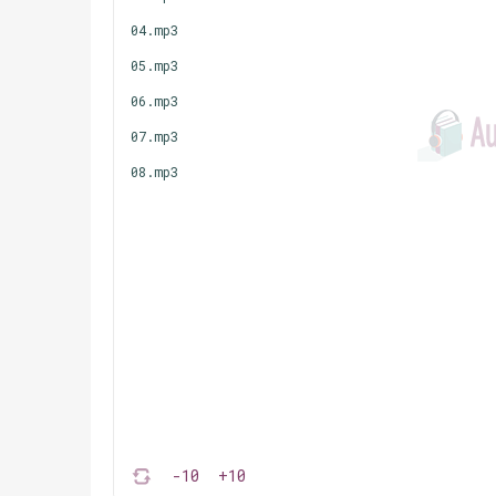
04.mp3
05.mp3
06.mp3
07.mp3
08.mp3
-10
+10