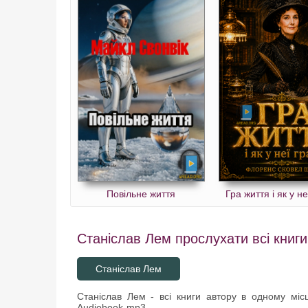
Повільне життя
Гра життя і як у не
Станіслав Лем прослухати всі книги
Станіслав Лем
Станіслав Лем - всі книги автору в одному місц
Audiobook-mp3.