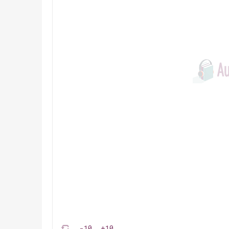
-10
+10