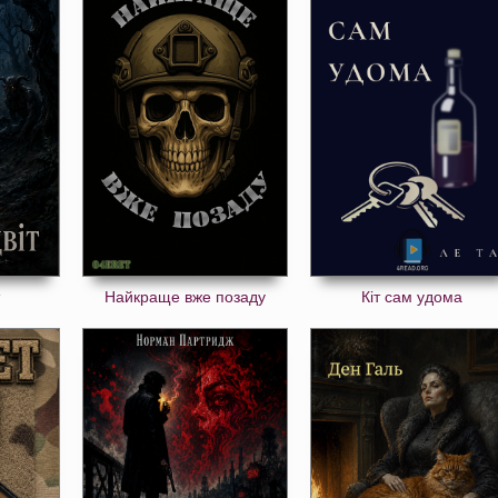
Найкраще вже позаду
Кіт сам удома