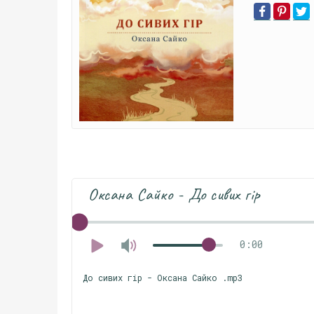
Оксана Сайко - До сивих гір
0:00
До сивих гір - Оксана Сайко .mp3