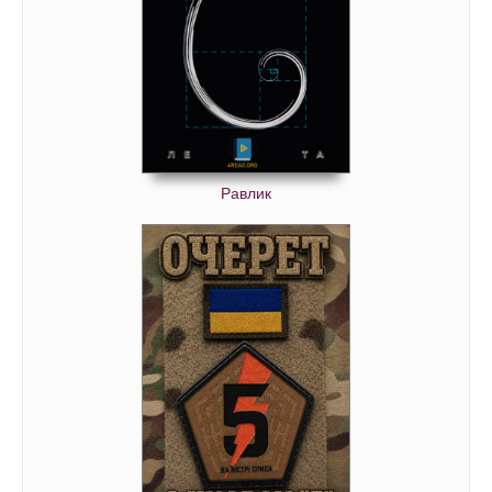
Равлик