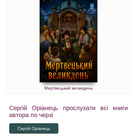
Мертвецький великдень
Сергій Оріанець прослухати всі книги
автора по черзі
Сергій Оріанець