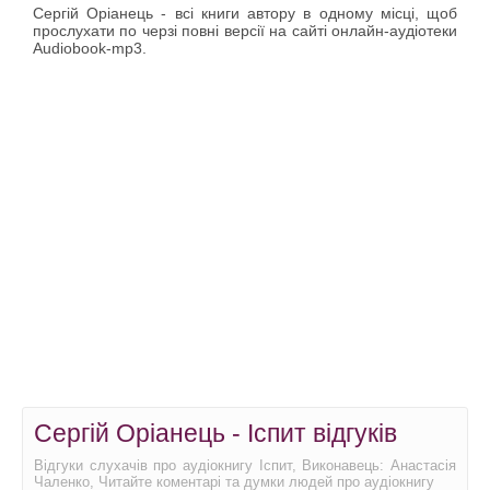
Сергій Оріанець - всі книги автору в одному місці, щоб
прослухати по черзі повні версії на сайті онлайн-аудіотеки
Audiobook-mp3.
Сергій Оріанець - Іспит відгуків
Відгуки слухачів про аудіокнигу Іспит, Виконавець: Анастасія
Чаленко, Читайте коментарі та думки людей про аудіокнигу