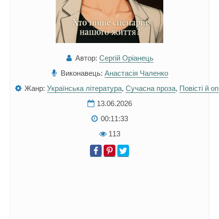
Автор:
Сергій Оріанець
Виконавець:
Анастасія Чаленко
Жанр:
Українська література
,
Сучасна проза
,
Повісті й о
13.06.2026
00:11:33
113