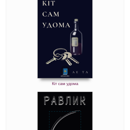
Кіт сам удома