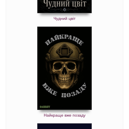
Чудний цвіт
Найкраще вже позаду