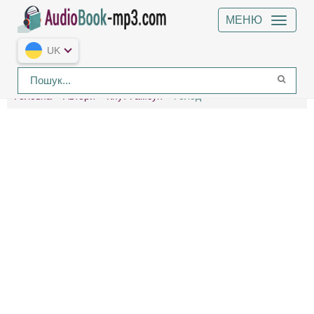
МЕНЮ
UK
Головна
Автори
Кнут Гамсун
Голод