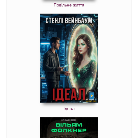
Повільне життя
Ідеал