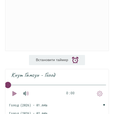
Встановити таймер
Кнут Гамсун - Голод
0:00
Голод (2026) - 01.m4a
Голод (2026) - 02.m4a