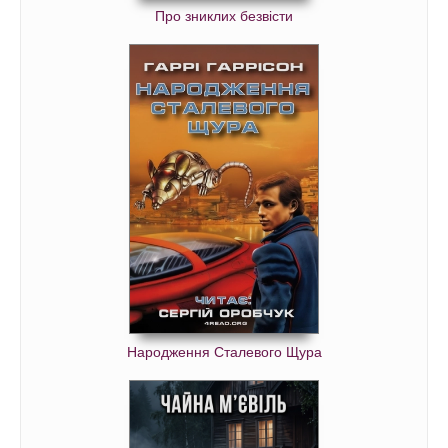
Про зниклих безвісти
Народження Сталевого Щура