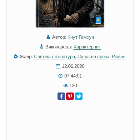
Автор:
Кнут Гамсун
Виконавець:
Характерник
Жанр:
Світова література
,
Сучасна проза
,
Роман
,
12.06.2026
07:44:01
120