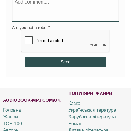
Are you not a robot?
Send
ПОПУЛЯРНІ ЖАНРИ
AUDIOBOOK-MP3.COM/UK
Казка
Головна
Українська література
Жанри
Зарубіжна література
TOP-100
Роман
Автори
Дитяча література