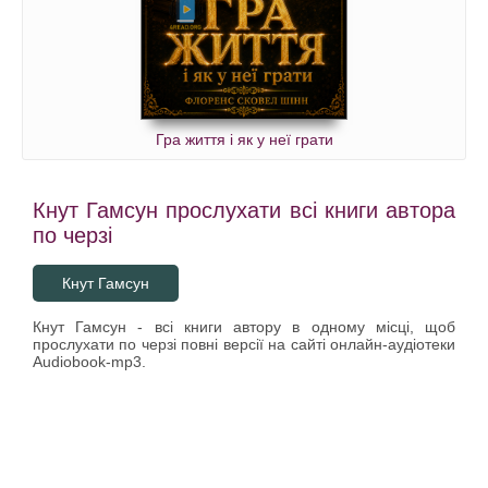
Гра життя і як у неї грати
Кнут Гамсун прослухати всі книги автора
по черзі
Кнут Гамсун
Кнут Гамсун - всі книги автору в одному місці, щоб
прослухати по черзі повні версії на сайті онлайн-аудіотеки
Audiobook-mp3.