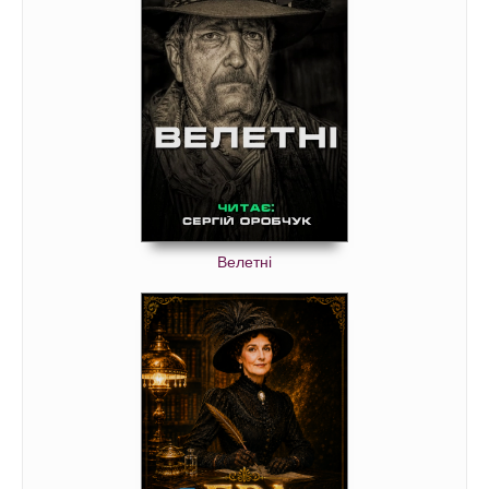
Велетні