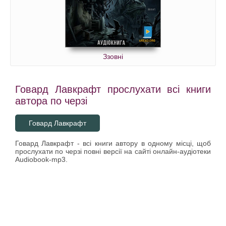
Ззовні
Говард Лавкрафт прослухати всі книги
автора по черзі
Говард Лавкрафт
Говард Лавкрафт - всі книги автору в одному місці, щоб
прослухати по черзі повні версії на сайті онлайн-аудіотеки
Audiobook-mp3.