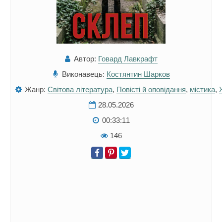
Автор:
Говард Лавкрафт
Виконавець:
Костянтин Шарков
Жанр:
Світова література
,
Повісті й оповідання
,
містика
,
28.05.2026
00:33:11
146