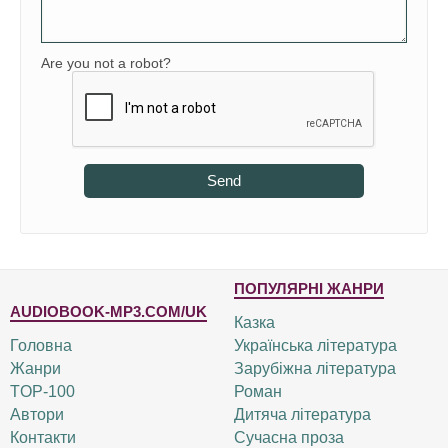
Are you not a robot?
Send
ПОПУЛЯРНІ ЖАНРИ
AUDIOBOOK-MP3.COM/UK
Казка
Головна
Українська література
Жанри
Зарубіжна література
TOP-100
Роман
Автори
Дитяча література
Контакти
Сучасна проза