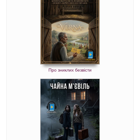
Про зниклих безвісти