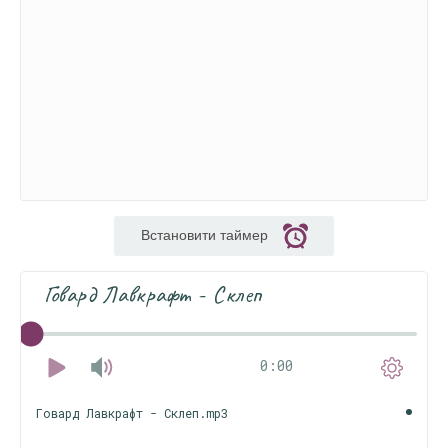
Встановити таймер
Говард Лавкрафт - Склеп
0:00
Говард Лавкрафт - Склеп.mp3