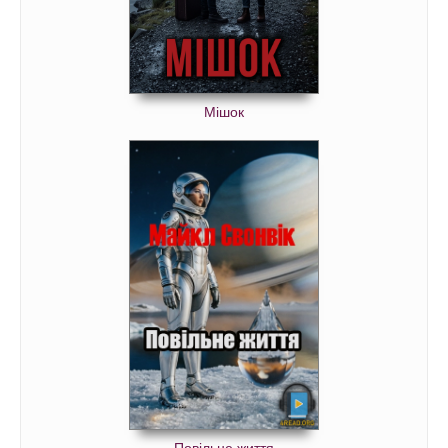
Мішок
Повільне життя