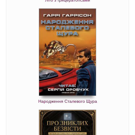
Народження Сталевого Щура