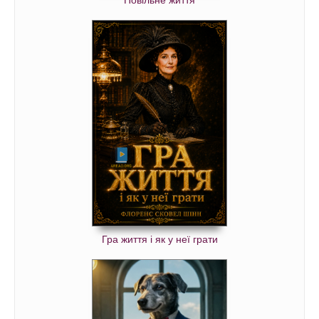
Гра життя і як у неї грати